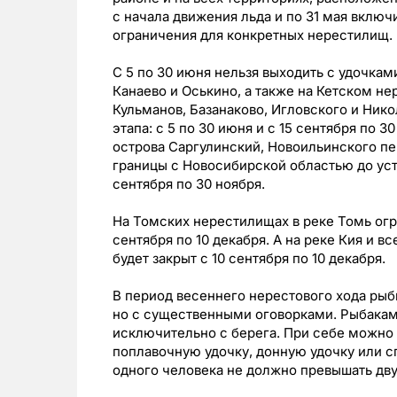
с начала движения льда и по 31 мая вклю
ограничения для конкретных нерестилищ.
С 5 по 30 июня нельзя выходить с удочкам
Канаево и Оськино, а также на Кетском не
Кульманов, Базанаково, Игловского и Нико
этапа: с 5 по 30 июня и с 15 сентября по 
острова Саргулинский, Новоильинского пе
границы с Новосибирской областью до усть
сентября по 30 ноября.
На Томских нерестилищах в реке Томь огра
сентября по 10 декабря. А на реке Кия и в
будет закрыт с 10 сентября по 10 декабря.
В период весеннего нерестового хода рыбы
но с существенными оговорками. Рыбака
исключительно с берега. При себе можно 
поплавочную удочку, донную удочку или с
одного человека не должно превышать дву