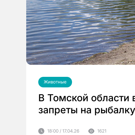
Животные
В Томской области 
запреты на рыбалку
18:00 / 17.04.26
1621