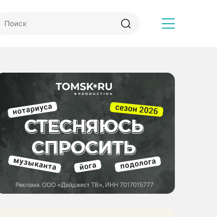
Другое