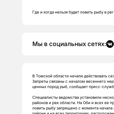
Где и когда нельзя будет ловить рыбу в р
Мы в социальных сетях:
В Томской области начали действовать с
Запреты связаны с началом весеннего нер
ценных пород рыб, сообщает пресс-служб
Специалисты ведомства установили неско
районов и рек области. На Оби и всех ее 
ловить рыбу запрещено с момента начала 
районе и на всех территориях, расположе