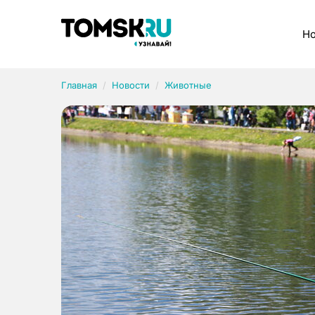
Рубрики
Но
Главная
Новости
Животные