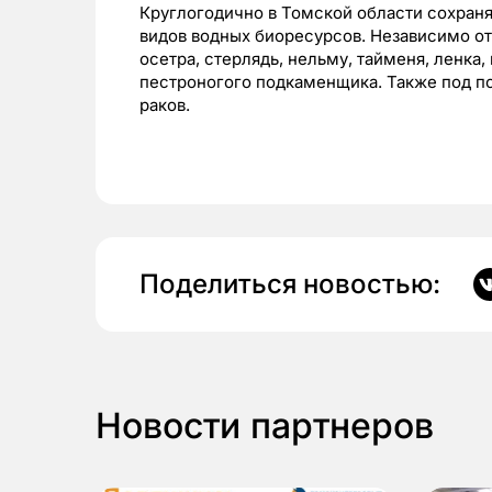
Круглогодично в Томской области сохран
видов водных биоресурсов. Независимо от
осетра, стерлядь, нельму, тайменя, ленка
пестроногого подкаменщика. Также под п
раков.
Поделиться новостью:
Новости партнеров