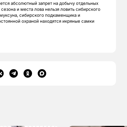
яется абсолютный запрет на добычу отдельных
 сезона и места лова нельзя ловить сибирского
, муксуна, сибирского подкаменщика и
остоянной охраной находятся икряные самки