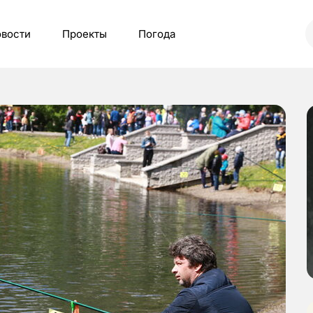
вости
Проекты
Погода