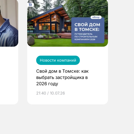
Новости компаний
Свой дом в Томске: как
выбрать застройщика в
2026 году
ье
21:40 / 10.07.26