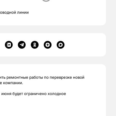
роводной линии
ить ремонтные работы по переврезке новой
е компании.
22 июня будет ограничено холодное