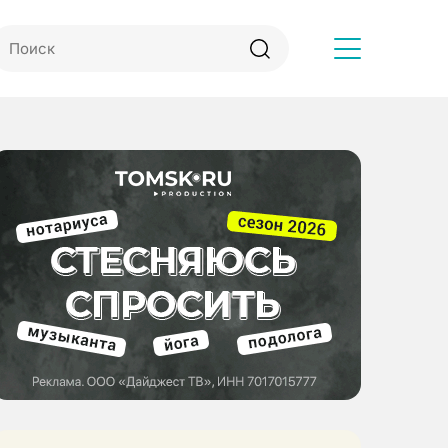
Другое