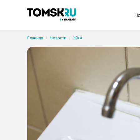
Рубрики
Но
Главная
Новости
ЖКХ