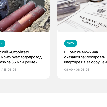
КХ
ЖКХ
ский «Стройгаз»
В Томске мужчина
емонтирует водопровод
оказался заблокирован 
Лазо за 35 млн рублей
квартире из-за обрушен
крыши дома
 / 15.06.26
08:09 / 08.06.26