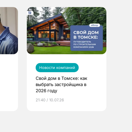
Новости компаний
Свой дом в Томске: как
выбрать застройщика в
2026 году
ье
21:40 / 10.07.26