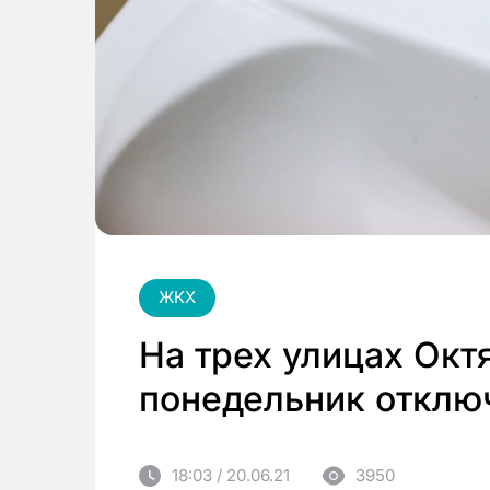
ЖКХ
На трех улицах Окт
понедельник отклю
18:03 / 20.06.21
3950