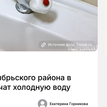
Источник фото: Tomsk.ru
ябрьского района в
чат холодную воду
Екатерина Горникова