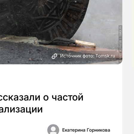
Источник фото: Tomsk.ru
сказали о частой
нализации
Екатерина Горникова