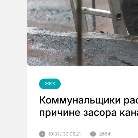
ЖКХ
Коммунальщики рас
причине засора ка
10:31 / 30.06.21
2664