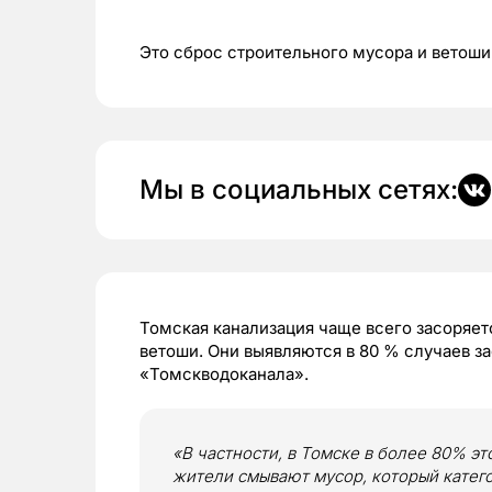
Это сброс строительного мусора и ветоши
Мы в социальных сетях:
Томская канализация чаще всего засоряетс
ветоши. Они выявляются в 80 % случаев з
«Томскводоканала».
«В частности, в Томске в более 80% это
жители смывают мусор, который катег