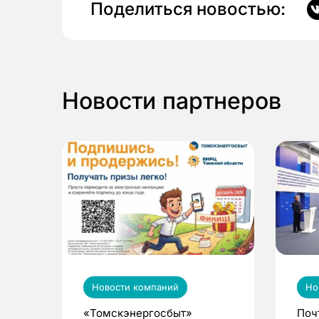
Поделиться новостью:
Новости партнеров
Новости компаний
Но
«Томскэнергосбыт»
Поч