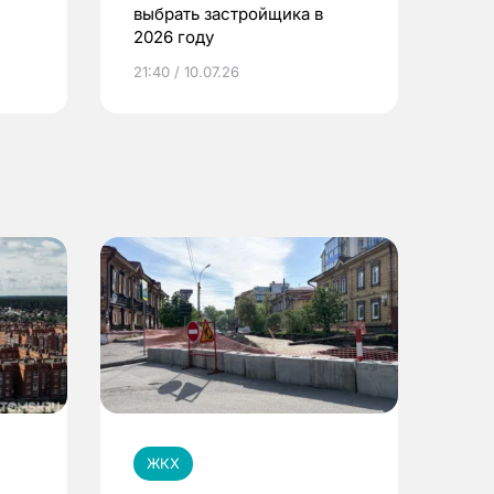
выбрать застройщика в
2026 году
ье
21:40 / 10.07.26
ЖКХ