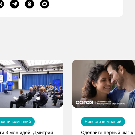
вости компаний
Новости компаний
ти 3 млн идей: Дмитрий
Сделайте первый шаг к