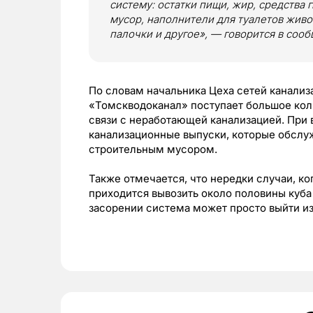
систему: остатки пищи, жир, средства 
мусор, наполнители для туалетов живо
палочки и другое», — говорится в соо
По словам начальника Цеха сетей канализ
«Томскводоканал» поступает большое кол
связи с неработающей канализацией. При 
канализационные выпуски, которые обслу
строительным мусором.
Также отмечается, что нередки случаи, к
приходится вывозить около половины куба
засорении система может просто выйти и