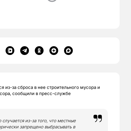
я из-за сброса в нее строительного мусора и
асора, сообщили в пресс-службе
 случается из-за того, что местные
орически запрещено выбрасывать в