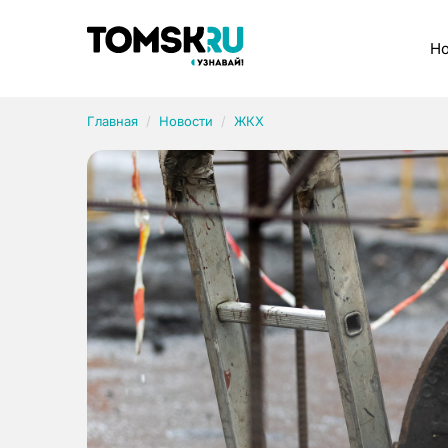
Рубрики
Но
Главная
Новости
ЖКХ