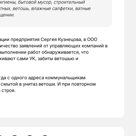
гигиены, бытовой мусор, строительный
тных, ветошь, влажные салфетки, ватные
бщении.
ации предприятия Сергея Кузнецова, в ООО
ичество заявлений от управляющих компаний в
выполнении работ обнаруживается, что
живают сами УК, забиты ветошью и
огда с одного адреса коммунальщикам
 смытой в унитаз ветоши. И при повторном
з строя.