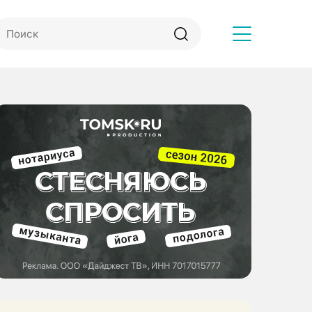
Другое