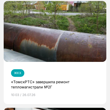
ЖКХ
«ТомскРТС» завершила ремонт
тепломагистрали №2Г
10:03 / 26.07.26