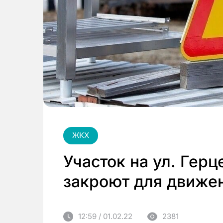
ЖКХ
Участок на ул. Герц
закроют для движе
12:59 / 01.02.22
2381