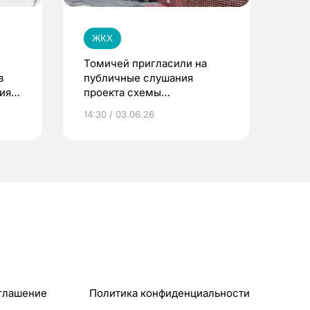
ЖКХ
Томичей пригласили на
в
публичные слушания
ия
проекта схемы
теплоснабжения до 2040
14:30 / 03.06.26
года
глашение
Политика конфиденциальности