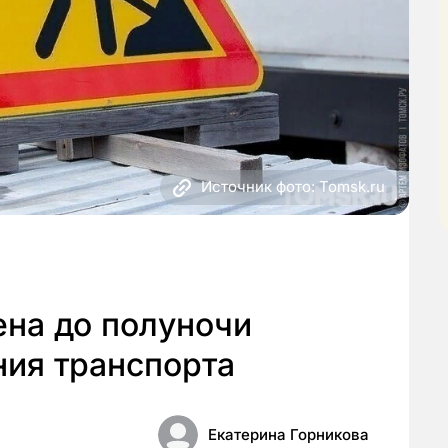
Источник фото: Tomsk.ru
ена до полуночи
ния транспорта
Екатерина Горникова