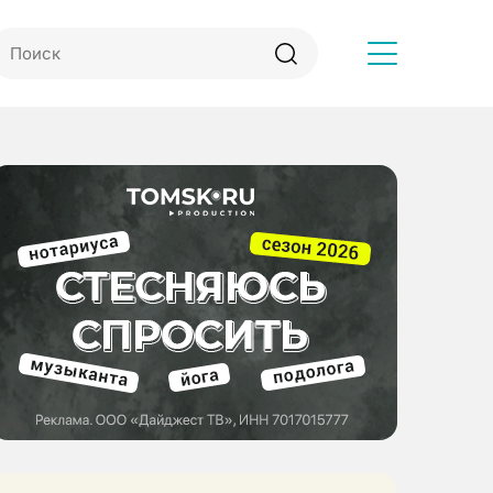
Другое