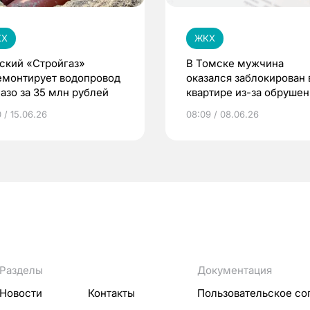
КХ
ЖКХ
ский «Стройгаз»
В Томске мужчина
емонтирует водопровод
оказался заблокирован 
Лазо за 35 млн рублей
квартире из-за обрушен
крыши дома
 / 15.06.26
08:09 / 08.06.26
Разделы
Документация
Новости
Контакты
Пользовательское со