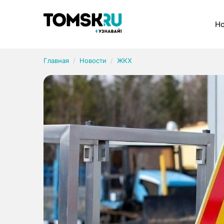
Рубрики
Но
Главная
Новости
ЖКХ