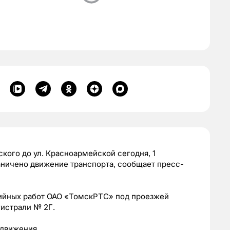
ского до ул. Красноармейской сегодня, 1
аничено движение транспорта, сообщает пресс-
ийных работ ОАО «ТомскРТС» под проезжей
гистрали № 2Г.
 движения.