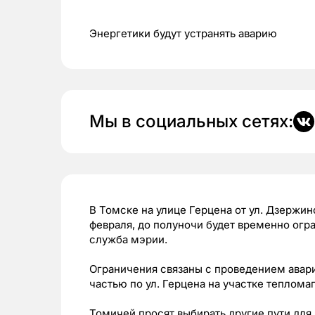
Энергетики будут устранять аварию
Мы в социальных сетях:
В Томске на улице Герцена от ул. Дзержин
февраля, до полуночи будет временно огр
служба мэрии.
Ограничения связаны с проведением авар
частью по ул. Герцена на участке теплома
Томичей просят выбирать другие пути для