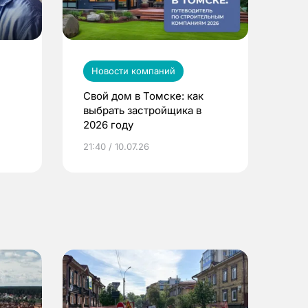
Новости компаний
Свой дом в Томске: как
выбрать застройщика в
2026 году
ье
21:40 / 10.07.26