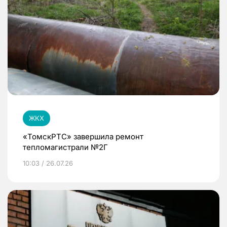
ЖКХ
«ТомскРТС» завершила ремонт
тепломагистрали №2Г
10:03 / 26.07.26