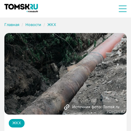
Главная
Новости
ЖКХ
Источник фото: Tomsk.ru
ЖКХ