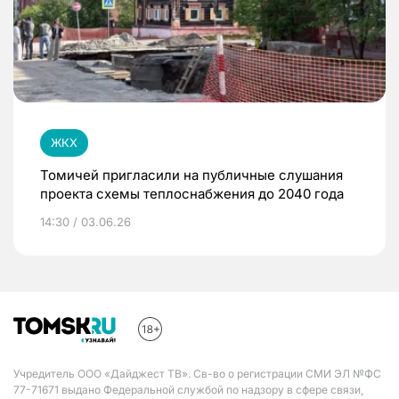
ЖКХ
Томичей пригласили на публичные слушания
проекта схемы теплоснабжения до 2040 года
14:30 / 03.06.26
Учредитель ООО «Дайджест ТВ». Св-во о регистрации СМИ ЭЛ №ФС
77-71671 выдано Федеральной службой по надзору в сфере связи,