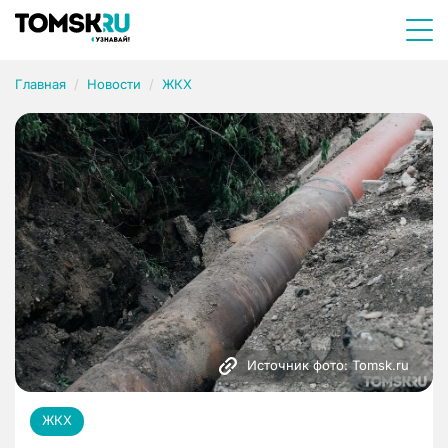
Главная
Новости
ЖКХ
Источник фото: Tomsk.ru
ЖКХ