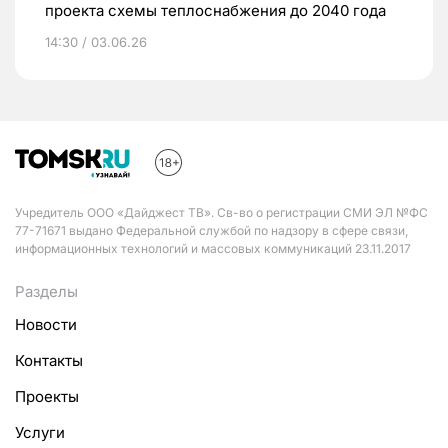
проекта схемы теплоснабжения до 2040 года
14:30 / 03.06.26
Учредитель ООО «Дайджест ТВ». Св-во о регистрации СМИ ЭЛ №ФС
77-71671 выдано Федеральной службой по надзору в сфере связи,
информационных технологий и массовых коммуникаций 23.11.2017
Разделы
Новости
Контакты
Проекты
Услуги