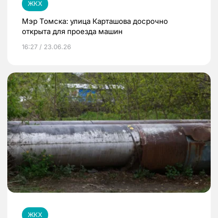
ЖКХ
Мэр Томска: улица Карташова досрочно
открыта для проезда машин
16:27 / 23.06.26
ЖКХ