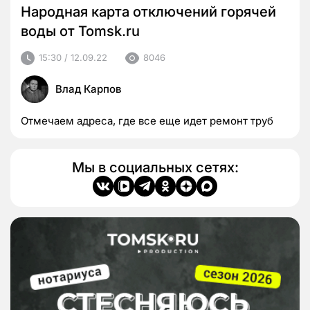
Народная карта отключений горячей
воды от Tomsk.ru
15:30 / 12.09.22
8046
Влад Карпов
Отмечаем адреса, где все еще идет ремонт труб
Мы в социальных сетях: