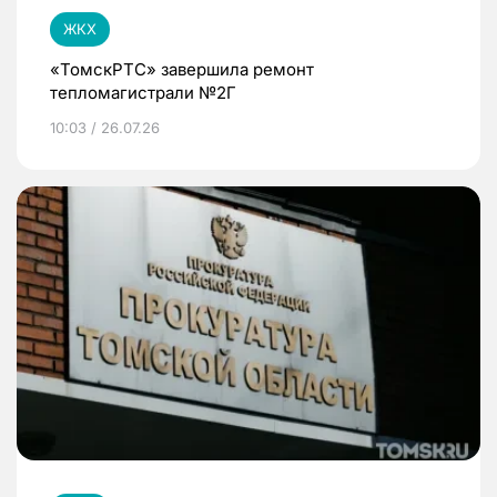
ЖКХ
«ТомскРТС» завершила ремонт
тепломагистрали №2Г
10:03 / 26.07.26