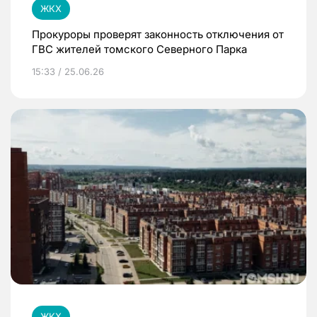
ЖКХ
Прокуроры проверят законность отключения от
ГВС жителей томского Северного Парка
15:33 / 25.06.26
ЖКХ