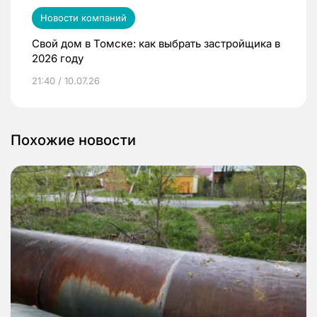
Новости компаний
Свой дом в Томске: как выбрать застройщика в
2026 году
21:40 / 10.07.26
Похожие новости