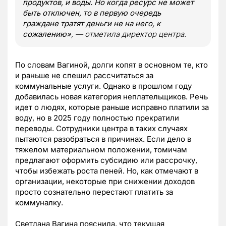
продуктов, и воды. Но когда ресурс не может
быть отключен, то в первую очередь
граждане тратят деньги не на него, к
сожалению»
, — отметила директор центра.
По словам Вагиной, долги копят в основном те, кто
и раньше не спешил рассчитаться за
коммунальные услуги. Однако в прошлом году
добавилась новая категория неплательщиков. Речь
идет о людях, которые раньше исправно платили за
воду, но в 2025 году полностью прекратили
переводы. Сотрудники центра в таких случаях
пытаются разобраться в причинах. Если дело в
тяжелом материальном положении, томичам
предлагают оформить субсидию или рассрочку,
чтобы избежать роста пеней. Но, как отмечают в
организации, некоторые при снижении доходов
просто сознательно перестают платить за
коммуналку.
Светлана Вагина пояснила, что текущая