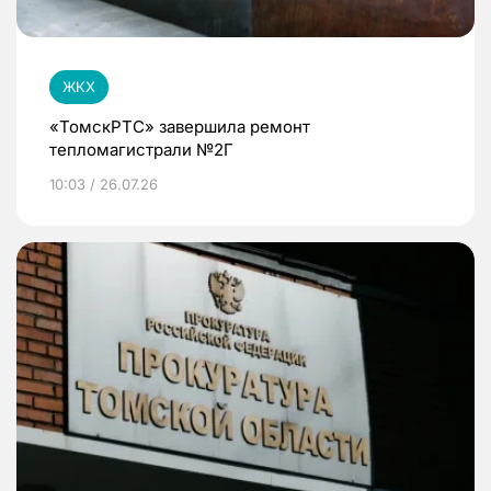
ЖКХ
«ТомскРТС» завершила ремонт
тепломагистрали №2Г
10:03 / 26.07.26