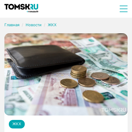
Главная
Новости
ЖКХ
ЖКХ