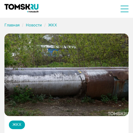
Главная
Новости
ЖКХ
ЖКХ