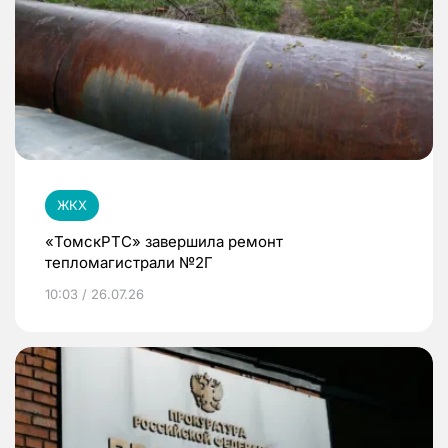
ЖКХ
«ТомскРТС» завершила ремонт
тепломагистрали №2Г
10:03 / 26.07.26