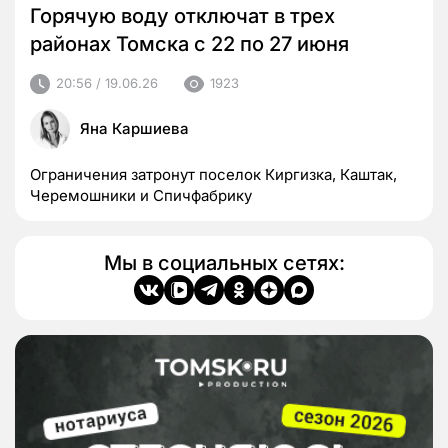
Горячую воду отключат в трех
районах Томска с 22 по 27 июня
20:56 / 19.06.26
1923
Яна Каршиева
Ограничения затронут поселок Киргизка, Каштак,
Черемошники и Спичфабрику
Мы в социальных сетях: