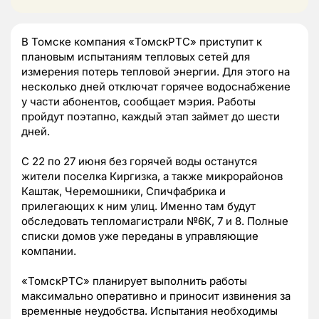
В Томске компания «ТомскРТС» приступит к
плановым испытаниям тепловых сетей для
измерения потерь тепловой энергии. Для этого на
несколько дней отключат горячее водоснабжение
у части абонентов, сообщает мэрия. Работы
пройдут поэтапно, каждый этап займет до шести
дней.
С 22 по 27 июня без горячей воды останутся
жители поселка Киргизка, а также микрорайонов
Каштак, Черемошники, Спичфабрика и
прилегающих к ним улиц. Именно там будут
обследовать тепломагистрали №6К, 7 и 8. Полные
списки домов уже переданы в управляющие
компании.
«ТомскРТС» планирует выполнить работы
максимально оперативно и приносит извинения за
временные неудобства. Испытания необходимы