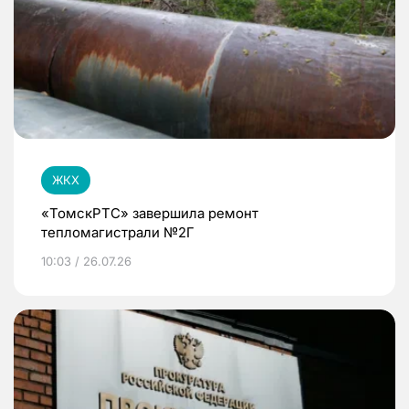
ЖКХ
«ТомскРТС» завершила ремонт
тепломагистрали №2Г
10:03 / 26.07.26