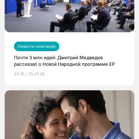
Новости компаний
Почти 3 млн идей: Дмитрий Медведев
рассказал о Новой Народной программе ЕР
20:10 / 25.07.26