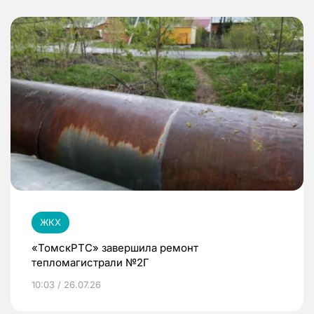
ЖКХ
«ТомскРТС» завершила ремонт
тепломагистрали №2Г
10:03 / 26.07.26