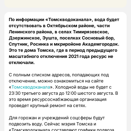
По информации «Томскводоканала», вода будет
отсутствовать в Октябрьском районе, части
Ленинского района, в селах Тимирязевское,
Дзержинское, Эушта, поселках Сосновый бор,
Спутник, Росинка и мкриройоне Академгородок.
Это те дома Томска, где в период предыдущего
масштабного отключения 2021 года ресурс не
отключали.
С полным списком адресов, попадающих под
отключение, можно ознакомиться на сайте
«
Томскводоканала
». Холодной воды не будет с
23:30 третьего августа до 12:00 шестого августа. В
это время ресурсоснабжающая организация
проведет крупный ремонт на сетях.
Для горожан и учреждений соцсферы будут
подвозить воду. Сейчас мэрия Томска и
«Томскводоканал» составляют графики подвоза.