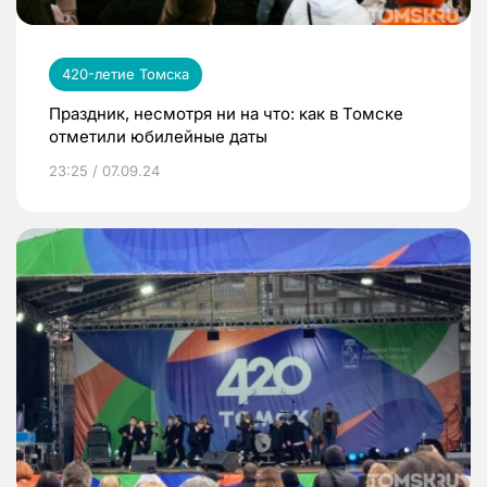
420-летие Томска
Праздник, несмотря ни на что: как в Томске
отметили юбилейные даты
23:25 / 07.09.24