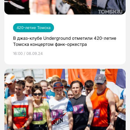
420-летие Томска
В джаз-клубе Underground отметили 420-летие
Томска концертом фанк-оркестра
16:00 / 08.09.24