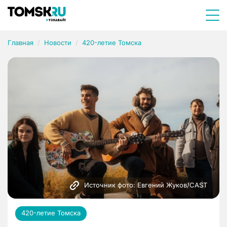
Главная
Новости
420-летие Томска
Источник фото: Евгений Жуков/CAST
420-летие Томска