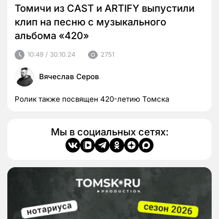
Томичи из CAST и ARTIFY выпустили
клип на песню с музыкального
альбома «420»
10:49 / 30.10.24
2751
Вячеслав Серов
Ролик также посвящен 420-летию Томска
Мы в социальных сетях: