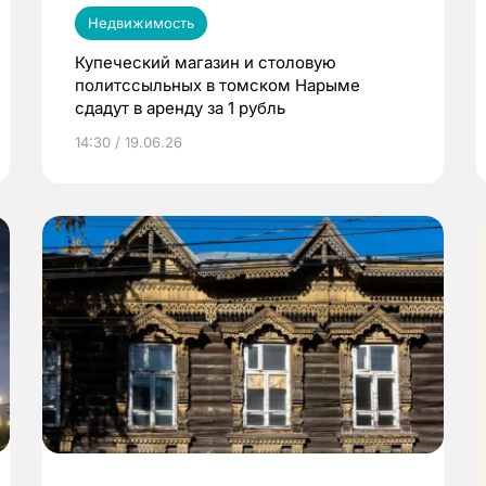
Недвижимость
Купеческий магазин и столовую
политссыльных в томском Нарыме
сдадут в аренду за 1 рубль
14:30 / 19.06.26