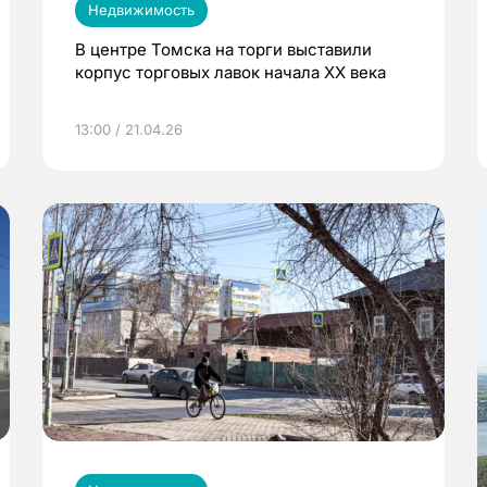
Недвижимость
В центре Томска на торги выставили
корпус торговых лавок начала XX века
13:00 / 21.04.26