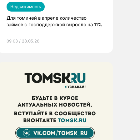
Недвижимость
Для томичей в апреле количество
займов с господдержкой выросло на 11%
09:03 / 28.05.26