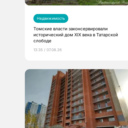
Недвижимость
Томские власти законсервировали
исторический дом XIX века в Татарской
слободе
13:35 / 07.08.26