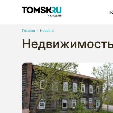
Рубрики
Но
Главная
Новости
Недвижимост