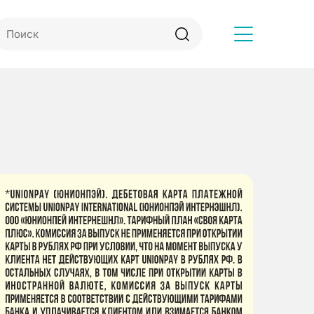
Другое