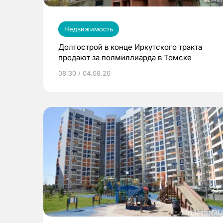
Недвижимость
Долгострой в конце Иркутского тракта
продают за полмиллиарда в Томске
08:30 / 04.08.26