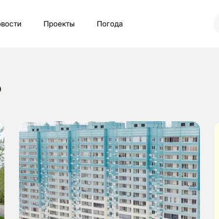
вости
Проекты
Погода
ь