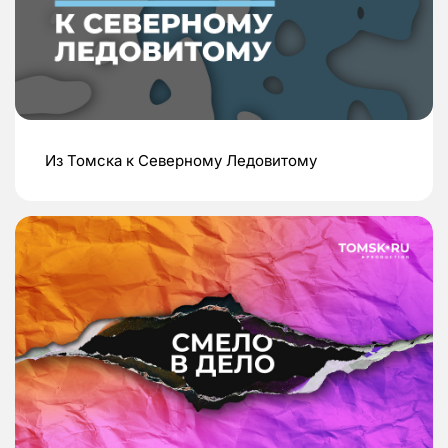
Из Томска к Северному Ледовитому