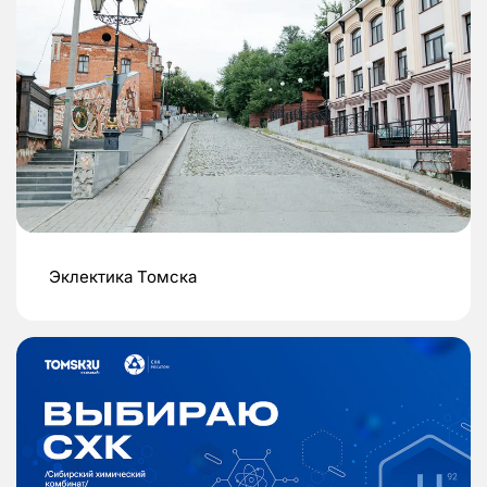
Эклектика Томска