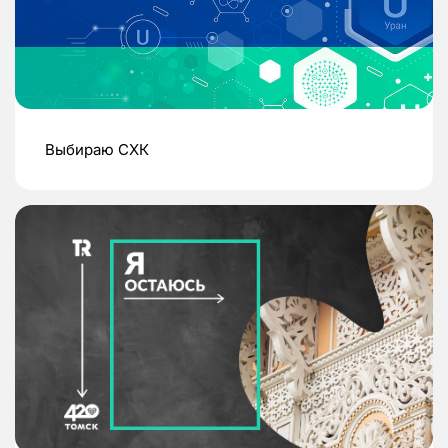
Выбираю СХК