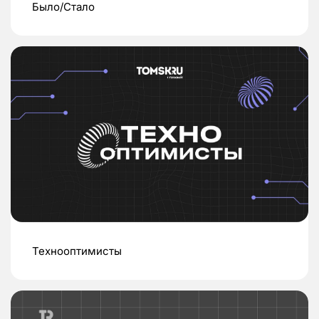
Было/Стало
Технооптимисты