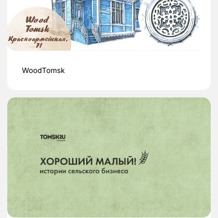
WoodTomsk