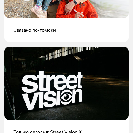
Связано по-томски
Только сегодня: Street Vision X