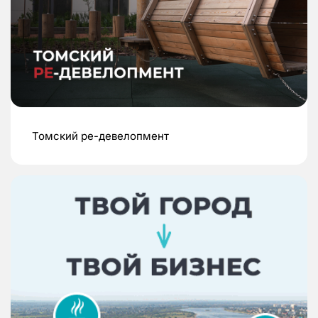
Томский ре-девелопмент