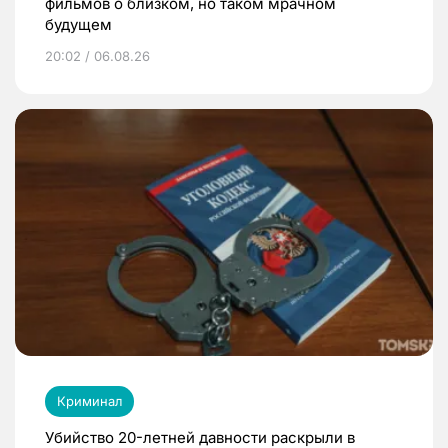
фильмов о близком, но таком мрачном
будущем
20:02 / 06.08.26
Криминал
Убийство 20-летней давности раскрыли в