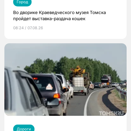
Город
Во дворике Краеведческого музея Томска
пройдет выставка-раздача кошек
08:24 / 07.08.26
Дороги