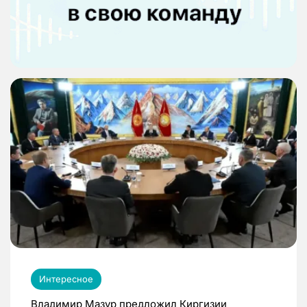
Интересное
Владимир Мазур предложил Киргизии