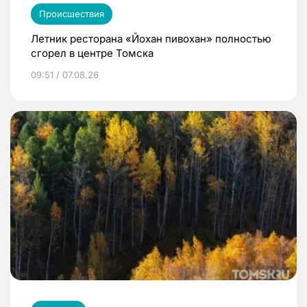
Происшествия
Летник ресторана «Йохан пивохан» полностью
сгорел в центре Томска
09:51 / 07.08.26