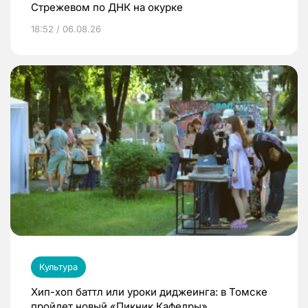
Стрежевом по ДНК на окурке
18:52 / 06.08.26
Культура
Хип-хоп баттл или уроки диджеинга: в Томске
пройдет новый «Пикник Кафедры»