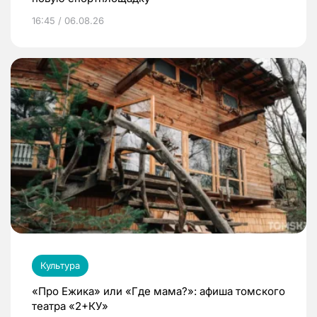
16:45 / 06.08.26
Культура
«Про Ежика» или «Где мама?»: афиша томского
театра «2+КУ»