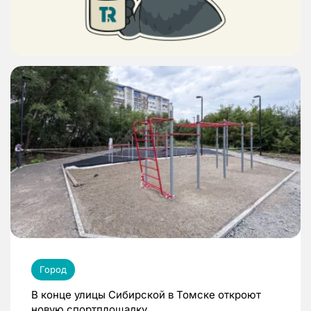
Город
В конце улицы Сибирской в Томске откроют
новую спортплощадку