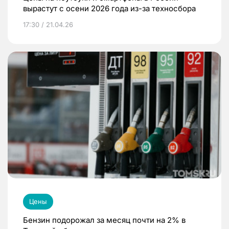
вырастут с осени 2026 года из-за техносбора
17:30 / 21.04.26
Цены
Бензин подорожал за месяц почти на 2% в