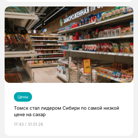
Цены
Томск стал лидером Сибири по самой низкой
цене на сахар
17:43 / 31.01.26