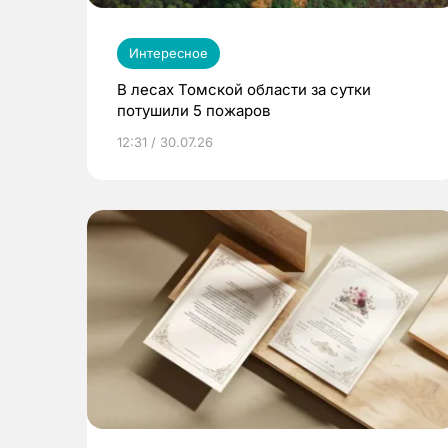
Интересное
В лесах Томской области за сутки
потушили 5 пожаров
12:31 / 30.07.26