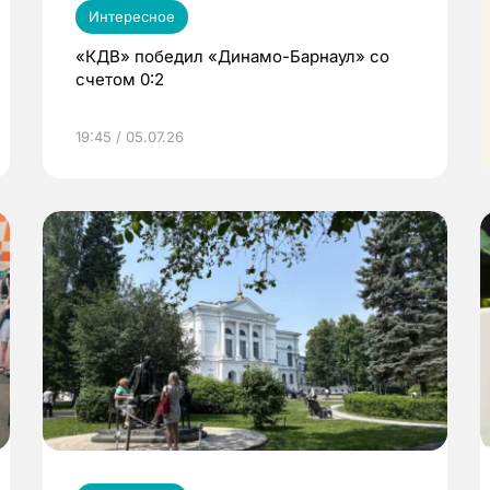
Интересное
«КДВ» победил «Динамо-Барнаул» со
счетом 0:2
19:45 / 05.07.26