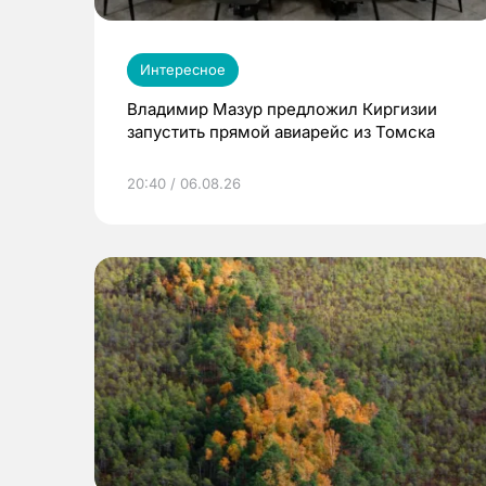
Интересное
Владимир Мазур предложил Киргизии
запустить прямой авиарейс из Томска
20:40 / 06.08.26