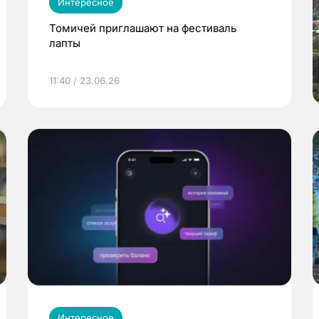
Интересное
Томичей приглашают на фестиваль
лапты
11:40 / 23.06.26
Интересное