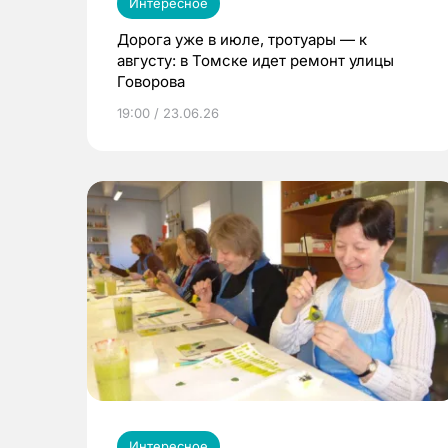
Интересное
Дорога уже в июле, тротуары — к
августу: в Томске идет ремонт улицы
Говорова
19:00 / 23.06.26
Интересное