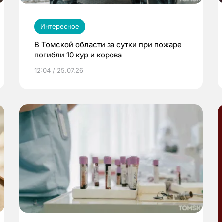
Интересное
В Томской области за сутки при пожаре
погибли 10 кур и корова
12:04 / 25.07.26