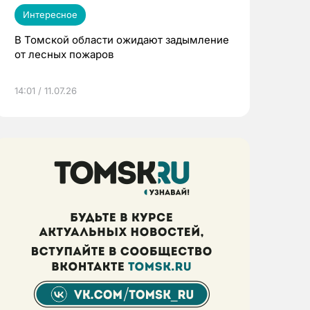
Интересное
В Томской области ожидают задымление
от лесных пожаров
14:01 / 11.07.26