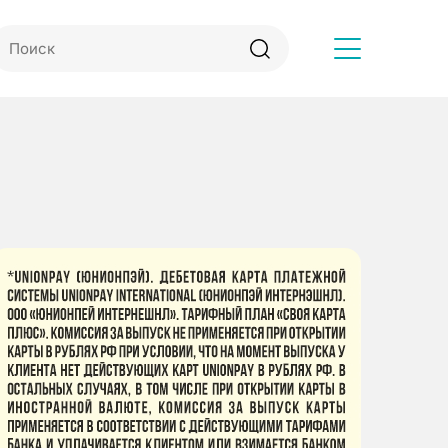
Другое