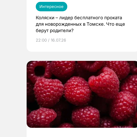
Интересное
Коляски – лидер бесплатного проката
для новорожденных в Томске. Что еще
берут родители?
22:00 / 16.07.26