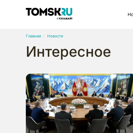
Рубрики
Но
Главная
Новости
Интересное