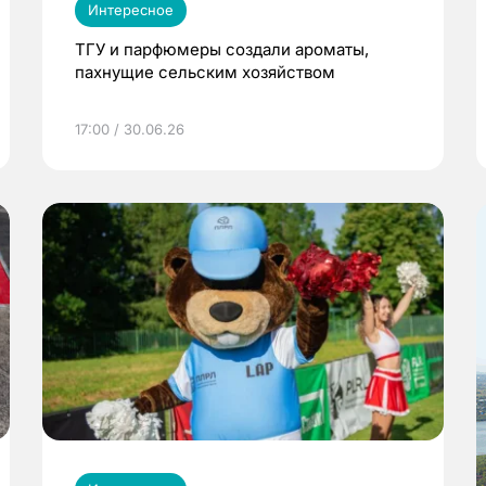
Интересное
ТГУ и парфюмеры создали ароматы,
пахнущие сельским хозяйством
17:00 / 30.06.26