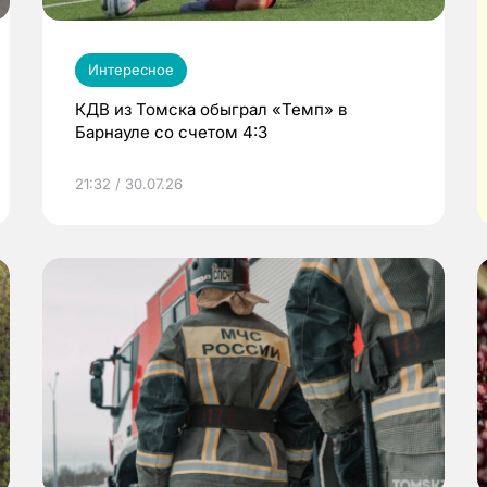
Интересное
КДВ из Томска обыграл «Темп» в
Барнауле со счетом 4:3
21:32 / 30.07.26