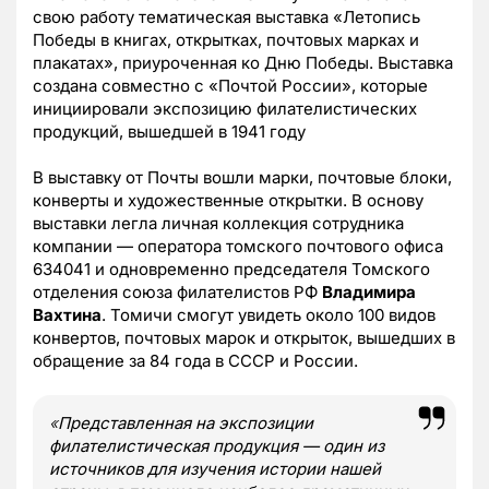
свою работу тематическая выставка «Летопись
Победы в книгах, открытках, почтовых марках и
плакатах», приуроченная ко Дню Победы. Выставка
создана совместно с «Почтой России», которые
инициировали экспозицию филателистических
продукций, вышедшей в 1941 году
В выставку от Почты вошли марки, почтовые блоки,
конверты и художественные открытки. В основу
выставки легла личная коллекция сотрудника
компании — оператора томского почтового офиса
634041 и одновременно председателя Томского
отделения союза филателистов РФ
Владимира
Вахтина
. Томичи смогут увидеть около 100 видов
конвертов, почтовых марок и открыток, вышедших в
обращение за 84 года в СССР и России.
«
Представленная на экспозиции
филателистическая продукция — один из
источников для изучения истории нашей