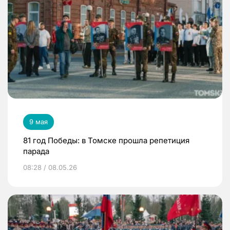
9 мая
81 год Победы: в Томске прошла репетиция
парада
08:28 / 08.05.26