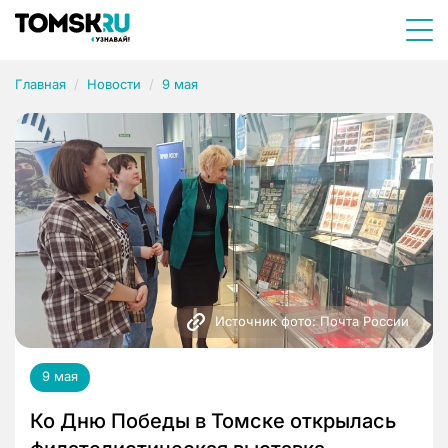
Главная
Новости
9 мая
Источник фото: Почта России
9 мая
Ко Дню Победы в Томске открылась