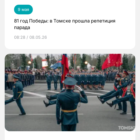
9 мая
81 год Победы: в Томске прошла репетиция
парада
08:28 / 08.05.26