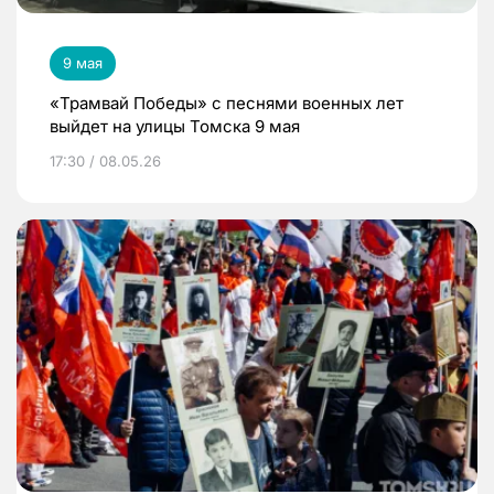
9 мая
«Трамвай Победы» с песнями военных лет
выйдет на улицы Томска 9 мая
17:30 / 08.05.26