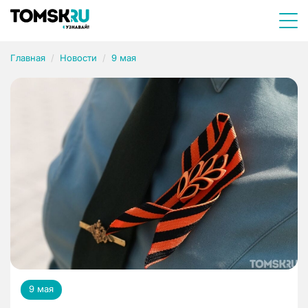
Главная
Новости
9 мая
9 мая