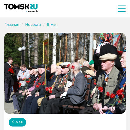
Главная
Новости
9 мая
9 мая