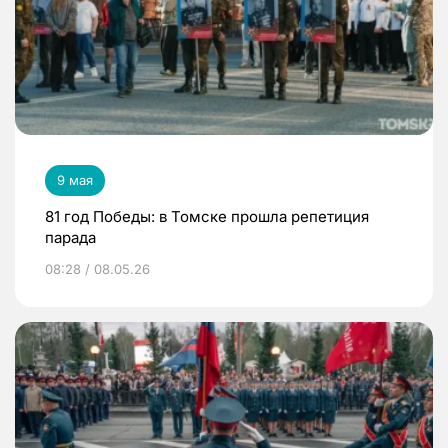
9 мая
81 год Победы: в Томске прошла репетиция
парада
08:28 / 08.05.26