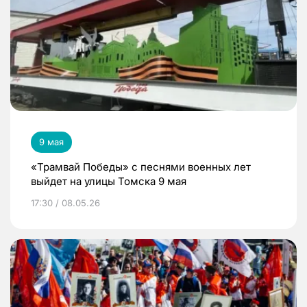
9 мая
«Трамвай Победы» с песнями военных лет
выйдет на улицы Томска 9 мая
17:30 / 08.05.26