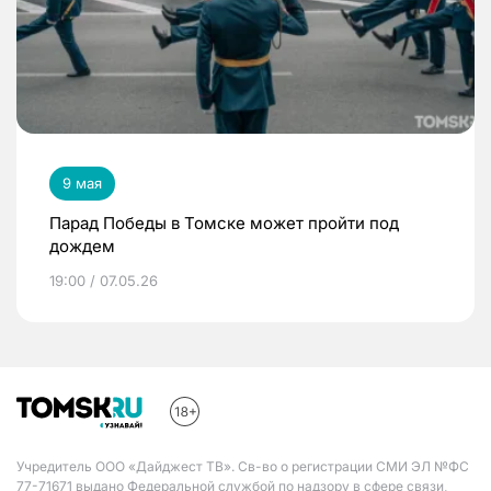
9 мая
Парад Победы в Томске может пройти под
дождем
19:00 / 07.05.26
Учредитель ООО «Дайджест ТВ». Св-во о регистрации СМИ ЭЛ №ФС
77-71671 выдано Федеральной службой по надзору в сфере связи,