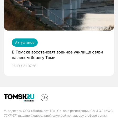
Актуальное
В Томске восстановят военное училище связи
на левом берегу Томи
12:19 / 31.07.26
Учредитель ООО «Дайджест ТВ». Св-во о регистрации СМИ ЭЛ №ФС
77-71671 выдано Федеральной службой по надзору в сфере связи,