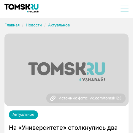
Главная
Новости
Актуальное
Источник фото: vk.com/tomsk123
Актуальное
На «Университете» столкнулись два