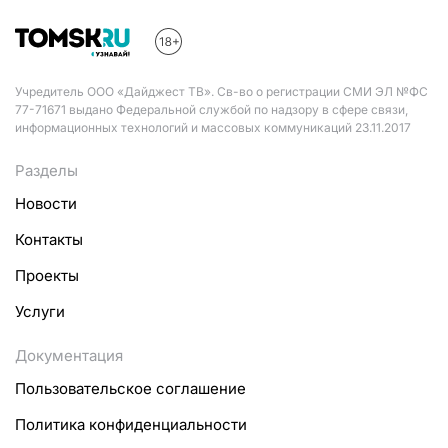
Учредитель ООО «Дайджест ТВ». Св-во о регистрации СМИ ЭЛ №ФС
77-71671 выдано Федеральной службой по надзору в сфере связи,
информационных технологий и массовых коммуникаций 23.11.2017
Разделы
Новости
Контакты
Проекты
Услуги
Документация
Пользовательское соглашение
Политика конфиденциальности