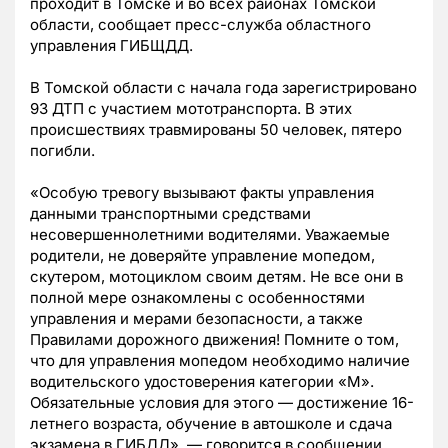
проходит в Томске и во всех районах Томской
области, сообщает пресс-служба областного
управления ГИБЩДД.
В Томской области с начала года зарегистрировано
93 ДТП с участием мототранспорта. В этих
происшествиях травмированы 50 человек, пятеро
погибли.
«Особую тревогу вызывают факты управления
данными транспортными средствами
несовершеннолетними водителями. Уважаемые
родители, не доверяйте управление мопедом,
скутером, мотоциклом своим детям. Не все они в
полной мере ознакомлены с особенностями
управления и мерами безопасности, а также
Правилами дорожного движения! Помните о том,
что для управления мопедом необходимо наличие
водительского удостоверения категории «М».
Обязательные условия для этого — достижение 16-
летнего возраста, обучение в автошколе и сдача
экзамена в ГИБДД», — говорится в сообщении.