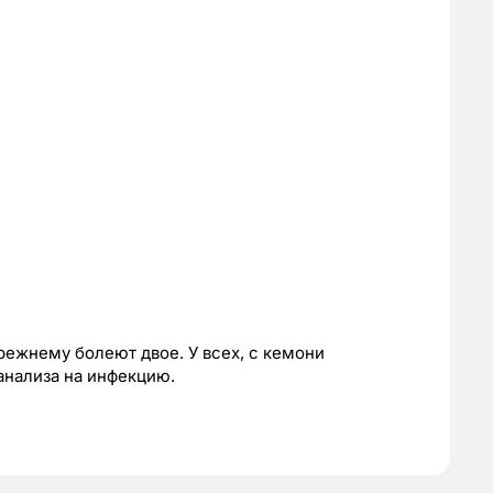
режнему болеют двое. У всех, с кемони
анализа на инфекцию.