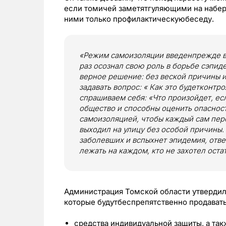
если томичей заметятгуляющими на набер
ними только профилактическуюбеседу.
«Режим самоизоляции введенпрежде вс
раз осознал свою роль в борьбе сэпид
верное решение: без веской причины 
задавать вопрос: « Как это будетконт
спрашиваем себя: «Что произойдет, ес
общество и способны оценить опаснос
самоизоляцией, чтобы каждый сам пер
выходил на улицу без особой причины.
заболевших и вспыхнет эпидемия, отве
лежать на каждом, кто не захотел оста
Администрация Томской области утвердил
которые будутбеспрепятственно продавать
средства индивидуальной защиты, а та