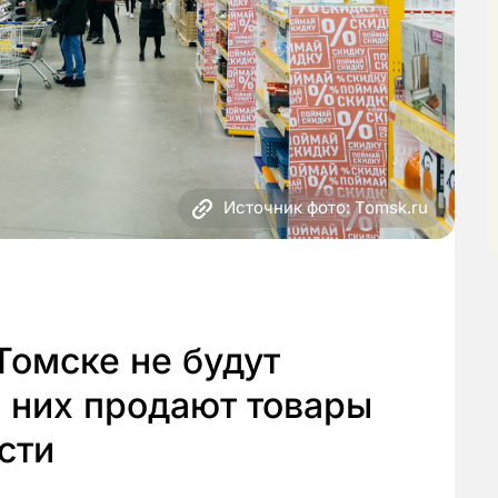
Источник фото: Tomsk.ru
Томске не будут
в них продают товары
сти