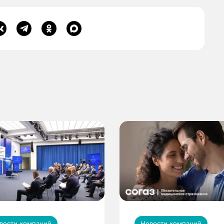
вости компаний
Новости компаний