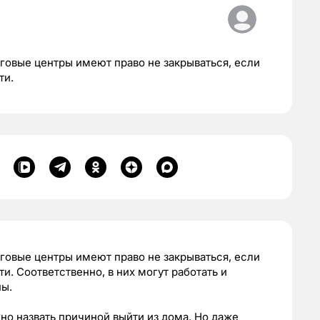
рговые центры имеют право не закрываться, если
ти.
рговые центры имеют право не закрываться, если
. Соответственно, в них могут работать и
ны.
но назвать причиной выйти из дома. Но даже