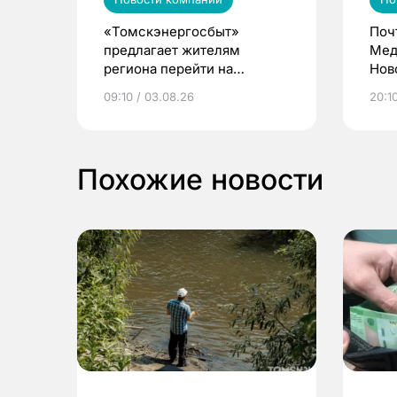
«Томскэнергосбыт»
Поч
предлагает жителям
Мед
региона перейти на
Нов
электронные квитанции и
про
09:10 / 03.08.26
20:10
выиграть призы
Похожие новости