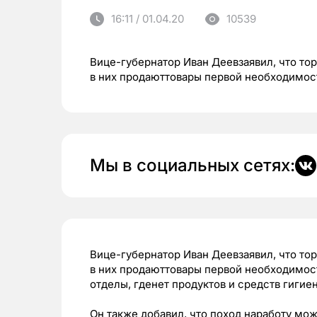
16:11 / 01.04.20
10539
Вице-губернатор Иван Деевзаявил, что то
в них продаюттовары первой необходимос
Мы в социальных сетях:
Вице-губернатор Иван Деевзаявил, что то
в них продаюттовары первой необходимости
отделы, гденет продуктов и средств гигие
Он также добавил, что поход наработу мож