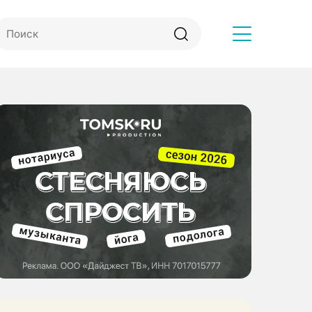
Другое