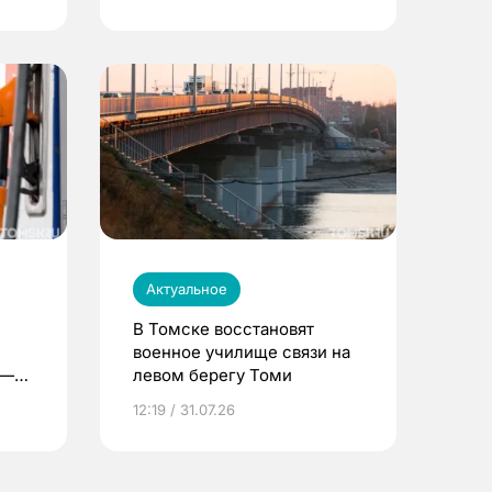
Актуальное
В Томске восстановят
военное училище связи на
 —
левом берегу Томи
12:19 / 31.07.26