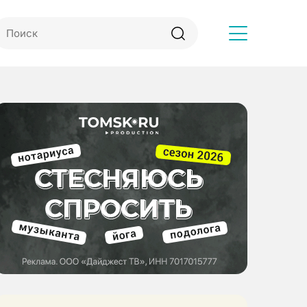
Другое