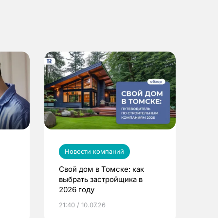
Новости компаний
Свой дом в Томске: как
выбрать застройщика в
2026 году
ье
21:40 / 10.07.26