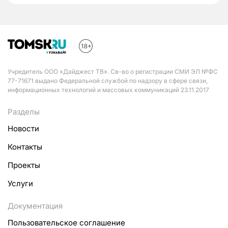
Учредитель ООО «Дайджест ТВ». Св-во о регистрации СМИ ЭЛ №ФС
77-71671 выдано Федеральной службой по надзору в сфере связи,
информационных технологий и массовых коммуникаций 23.11.2017
Разделы
Новости
Контакты
Проекты
Услуги
Документация
Пользовательское соглашение