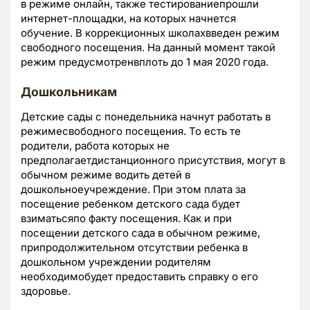
в режиме онлайн, также тестированиепрошли
интернет-площадки, на которых начнется
обучение. В коррекционных школахвведен режим
свободного посещения. На данный момент такой
режим предусмотренвплоть до 1 мая 2020 года.
Дошкольникам
Детские сады с понедельника начнут работать в
режимесвободного посещения. То есть те
родители, работа которых не
предполагаетдистанционного присутствия, могут в
обычном режиме водить детей в
дошкольноеучреждение. При этом плата за
посещение ребенком детского сада будет
взиматьсяпо факту посещения. Как и при
посещении детского сада в обычном режиме,
припродолжительном отсутствии ребенка в
дошкольном учреждении родителям
необходимобудет предоставить справку о его
здоровье.