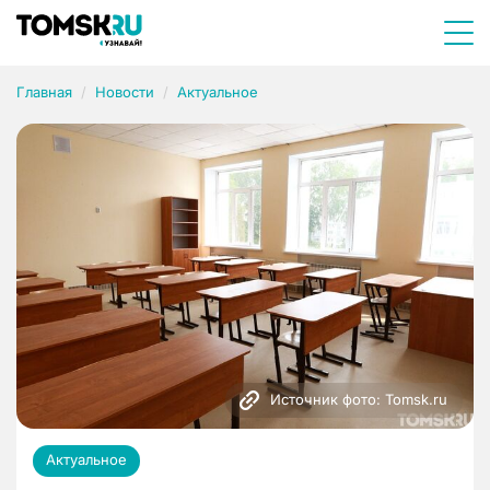
Главная
Новости
Актуальное
Источник фото: Tomsk.ru
Актуальное