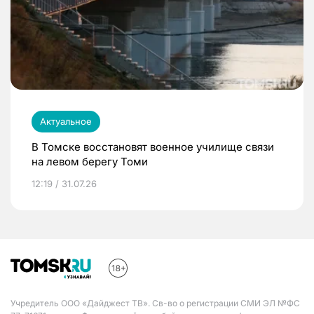
Актуальное
В Томске восстановят военное училище связи
на левом берегу Томи
12:19 / 31.07.26
Учредитель ООО «Дайджест ТВ». Св-во о регистрации СМИ ЭЛ №ФС