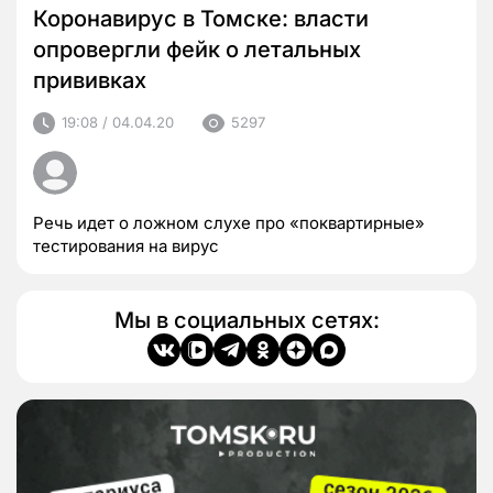
Коронавирус в Томске: власти
опровергли фейк о летальных
прививках
19:08 / 04.04.20
5297
Речь идет о ложном слухе про «поквартирные»
тестирования на вирус
Мы в социальных сетях: