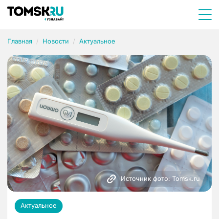
Главная
Новости
Актуальное
Источник фото: Tomsk.ru
Актуальное