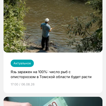
Актуальное
Язь заражен на 100%: число рыб с
описторхозом в Томской области будет расти
17:00 / 06.08.26