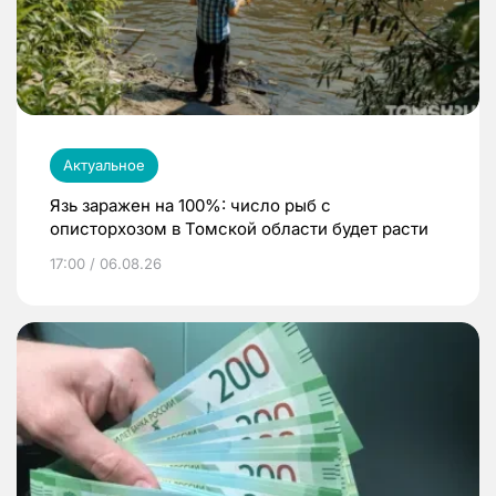
Актуальное
Язь заражен на 100%: число рыб с
описторхозом в Томской области будет расти
17:00 / 06.08.26