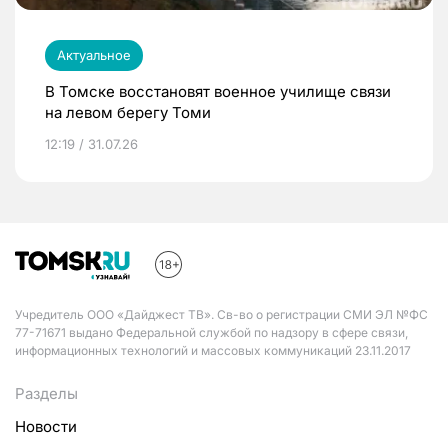
Актуальное
В Томске восстановят военное училище связи
на левом берегу Томи
12:19 / 31.07.26
Учредитель ООО «Дайджест ТВ». Св-во о регистрации СМИ ЭЛ №ФС
77-71671 выдано Федеральной службой по надзору в сфере связи,
информационных технологий и массовых коммуникаций 23.11.2017
Разделы
Новости