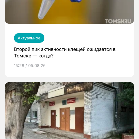
Актуальное
Второй пик активности клещей ожидается в
Томске — когда?
15:28 / 05.08.26