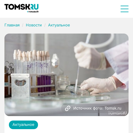
Главная
Новости
Актуальное
Источник фото: Tomsk.ru
Актуальное