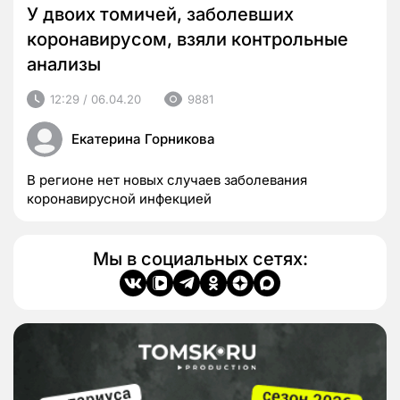
У двоих томичей, заболевших
коронавирусом, взяли контрольные
анализы
12:29 / 06.04.20
9881
Екатерина Горникова
В регионе нет новых случаев заболевания
коронавирусной инфекцией
Мы в социальных сетях: