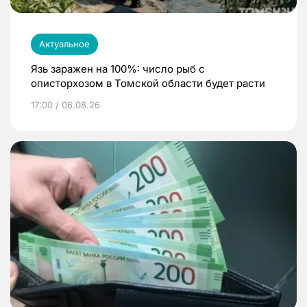
Актуальное
Язь заражен на 100%: число рыб с
описторхозом в Томской области будет расти
17:00 / 06.08.26