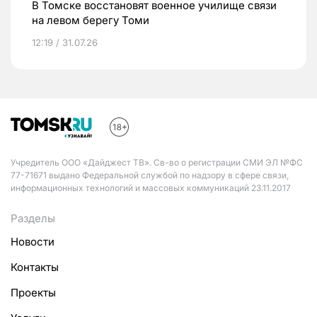
В Томске восстановят военное училище связи
на левом берегу Томи
12:19 / 31.07.26
Учредитель ООО «Дайджест ТВ». Св-во о регистрации СМИ ЭЛ №ФС
77-71671 выдано Федеральной службой по надзору в сфере связи,
информационных технологий и массовых коммуникаций 23.11.2017
Разделы
Новости
Контакты
Проекты