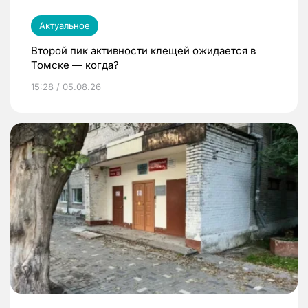
Актуальное
Второй пик активности клещей ожидается в
Томске — когда?
15:28 / 05.08.26