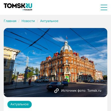
Главная
Новости
Актуальное
Источник фото: Tomsk.ru
Актуальное