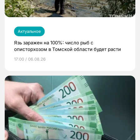
Актуальное
Язь заражен на 100%: число рыб с
описторхозом в Томской области будет расти
17:00 / 06.08.26