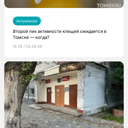
Актуальное
Второй пик активности клещей ожидается в
Томске — когда?
15:28 / 05.08.26