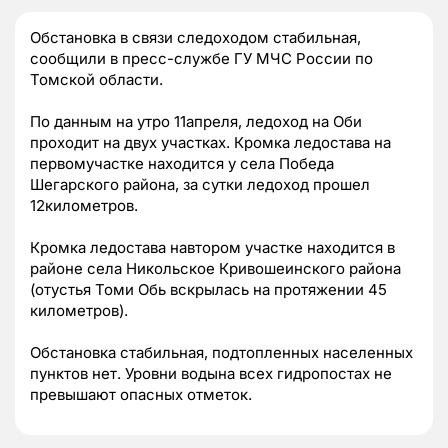
Обстановка в связи следоходом стабильная,
сообщили в пресс-службе ГУ МЧС России по
Томской области.
По данным на утро 11апреля, ледоход на Оби
проходит на двух участках. Кромка ледостава на
первомучастке находится у села Победа
Шегарского района, за сутки ледоход прошел
12километров.
Кромка ледостава навтором участке находится в
районе села Никольское Кривошеинского района
(отустья Томи Обь вскрылась на протяжении 45
километров).
Обстановка стабильная, подтопленных населенных
пунктов нет. Уровни водына всех гидропостах не
превышают опасных отметок.