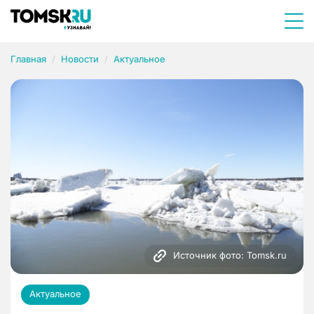
Главная
Новости
Актуальное
Источник фото: Tomsk.ru
Актуальное