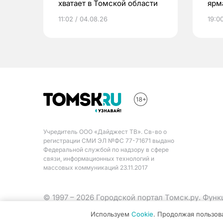
хватает в Томской области
ярм
11:02 / 04.08.26
19:0
Учредитель ООО «Дайджест ТВ». Св-во о
регистрации СМИ ЭЛ №ФС 77-71671 выдано
Федеральной службой по надзору в сфере
связи, информационных технологий и
массовых коммуникаций 23.11.2017
© 1997 – 2026 Городской портал Томск.ру. Фун
Министерства цифрового развития, связи и ма
Используем
Cookie
. Продолжая пользов