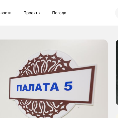
вости
Проекты
Погода