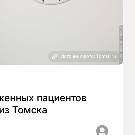
Источник фото: Tomsk.ru
аженных пациентов
из Томска