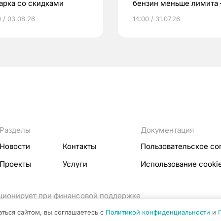
арка со скидками
бензин меньше лимита
мэр
0 / 03.08.26
14:00 / 31.07.26
Разделы
Документация
Новости
Контакты
Пользовательское со
Проекты
Услуги
Использование cooki
кционирует при финансовой поддержке
ссовых коммуникаций Российской Федерации.
аться сайтом, вы соглашаетесь с
Политикой конфиденциальности
и