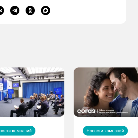
вости компаний
Новости компаний