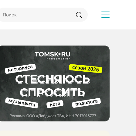
Другое