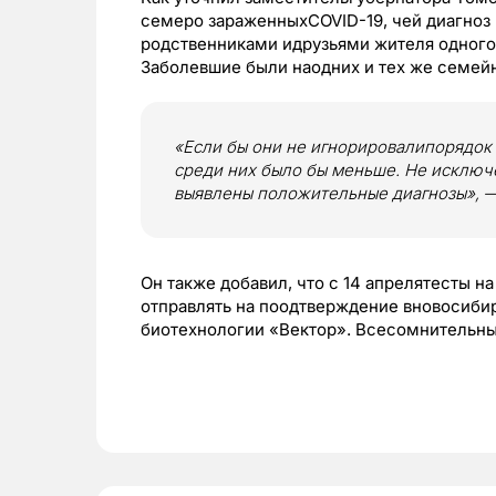
семеро зараженныхCOVID-19, чей диагноз 
родственниками идрузьями жителя одного
Заболевшие были наодних и тех же семейн
«Если бы они не игнорировалипорядок
среди них было бы меньше. Не исключе
выявлены положительные диагнозы»,
Он также добавил, что с 14 апрелятесты 
отправлять на поодтверждение вновосиби
биотехнологии «Вектор». Всесомнительны