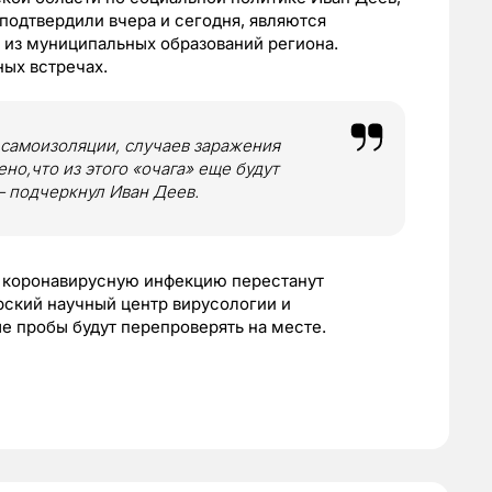
подтвердили вчера и сегодня, являются
 из муниципальных образований региона.
ых встречах.
 самоизоляции, случаев заражения
но,что из этого «очага» еще будут
—
подчеркнул Иван Деев.
на коронавирусную инфекцию перестанут
рский научный центр вирусологии и
е пробы будут перепроверять на месте.