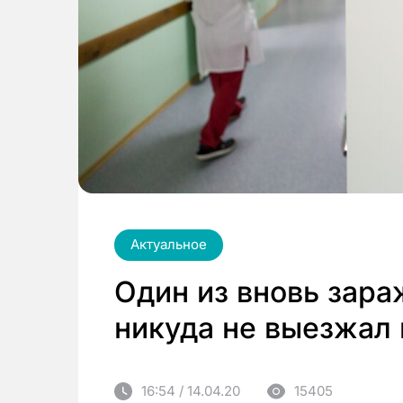
Актуальное
Один из вновь зар
никуда не выезжал 
16:54 / 14.04.20
15405