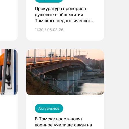
Прокуратура проверила
душевые в общежитии
Томского педагогического
университета
11:30 / 05.08.26
Актуальное
В Томске восстановят
военное училище связи на