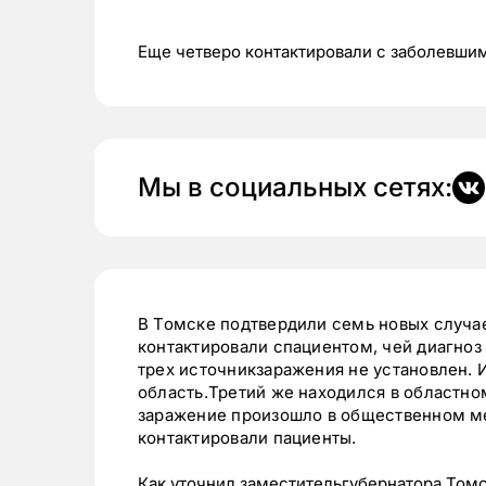
Еще четверо контактировали с заболевши
Мы в социальных сетях:
В Томске подтвердили семь новых случа
контактировали спациентом, чей диагноз
трех источникзаражения не установлен. 
область.Третий же находился в областно
заражение произошло в общественном м
контактировали пациенты.
Как уточнил заместительгубернатора Томс