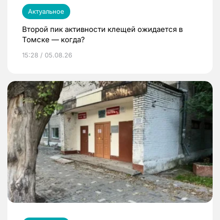
Актуальное
Второй пик активности клещей ожидается в
Томске — когда?
15:28 / 05.08.26