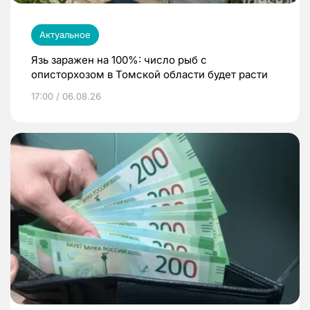
Актуальное
Язь заражен на 100%: число рыб с
описторхозом в Томской области будет расти
17:00 / 06.08.26