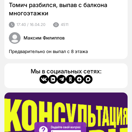
Томич разбился, выпав с балкона
многоэтажки
17:40 / 16.04.20
4511
Максим Филиппов
Предварительно он выпал с 8 этажа
Мы в социальных сетях: