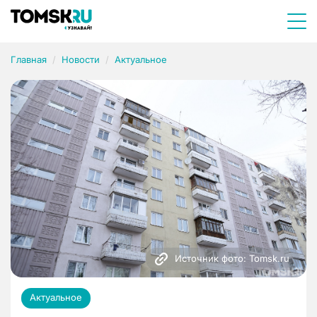
Главная
Новости
Актуальное
Источник фото: Tomsk.ru
Актуальное