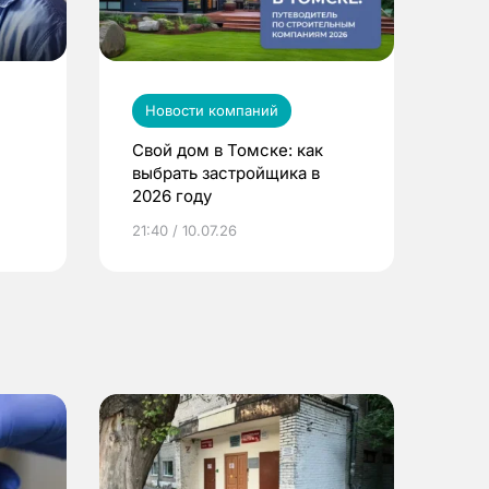
Новости компаний
Свой дом в Томске: как
выбрать застройщика в
2026 году
ье
21:40 / 10.07.26