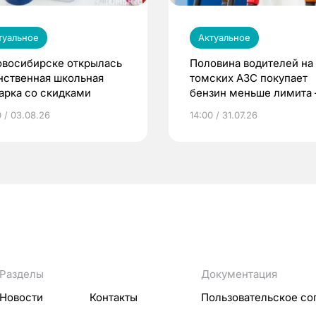
туальное
Актуальное
овосибирске открылась
Половина водителей на
нственная школьная
томских АЗС покупает
арка со скидками
бензин меньше лимита
мэр
0 / 03.08.26
14:00 / 31.07.26
Разделы
Документация
Новости
Контакты
Пользовательское со