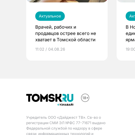
Актуальное
Ак
Врачей, рабочих и
В Н
продавцов острее всего не
еди
хватает в Томской области
ярм
11:02 / 04.08.26
19:0
Учредитель ООО «Дайджест ТВ». Св-во о
регистрации СМИ ЭЛ №ФС 77-71671 выдано
Федеральной службой по надзору в сфере
связи, информационных технологий и