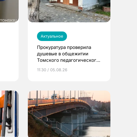
Актуальное
Прокуратура проверила
душевые в общежитии
Томского педагогического
университета
11:30 / 05.08.26