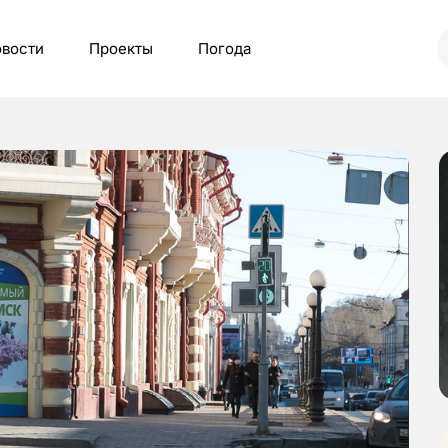
вости
Проекты
Погода