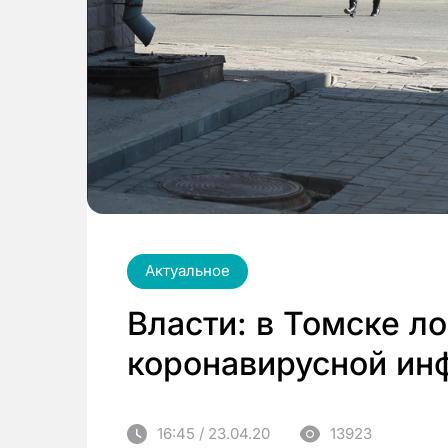
Актуальное
Власти: в Томске л
коронавирусной ин
16:45 / 23.04.20
13923