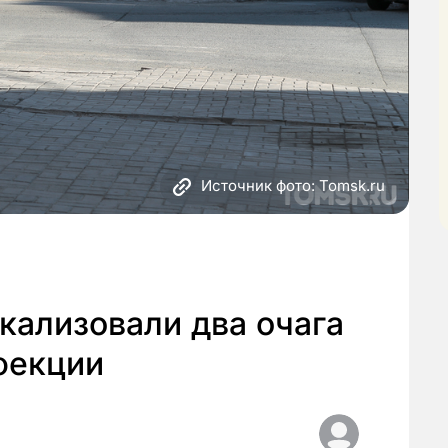
Источник фото: Tomsk.ru
окализовали два очага
фекции