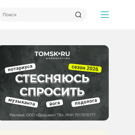
Другое