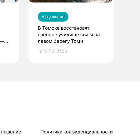
Актуальное
В Томске восстановят
военное училище связи на
 —
левом берегу Томи
12:19 / 31.07.26
глашение
Политика конфиденциальности