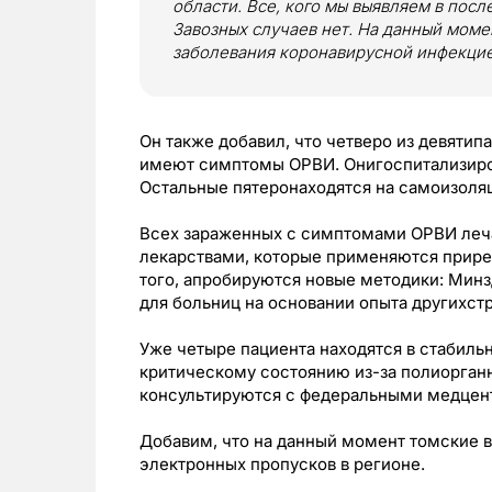
области. Все, кого мы выявляем в пос
Завозных случаев нет. На данный моме
заболевания коронавирусной инфекцие
Он также добавил, что четверо из девятип
имеют симптомы ОРВИ. Онигоспитализиро
Остальные пятеронаходятся на самоизоля
Всех зараженных с симптомами ОРВИ леч
лекарствами, которые применяются прир
того, апробируются новые методики: Мин
для больниц на основании опыта другихстр
Уже четыре пациента находятся в стабильн
критическому состоянию из-за полиорган
консультируются с федеральными медцен
Добавим, что на данный момент томские 
электронных пропусков в регионе.