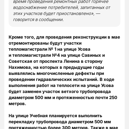
время проведения ремонтных работ горячее
водоснабжение потребителей, запитанных от
этих участков будет приостановлено», —
говорится в сообщении.
Кроме того, для проведения реконструкции в мае
отремонтированы будут
участки
тепломагистрали № 1 на улице Усова
и
тепломагистрали №4 на улице Савиных и
Советская от проспекта
Ленина в сторону
Нахимова, на которых в предыдущие годы
выявлялись многочисленные дефекты при
проведении гидравлических испытаний. В ходе
выполнения работ на теплосети на улице Усова
будет заменен участок ветхого трубопровода
диаметром 500 мм и протяженностью почти 250
метров.
На улице
Учебная планируется выполнить
перекладку трубопровода диаметром 500 мм
протяженностью более 300 метров. Также в мае