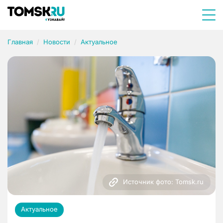
Главная
Новости
Актуальное
Источник фото: Tomsk.ru
Актуальное