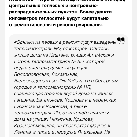
центральных тепловых и контрольно-
распределительных пунктов. Более девяти
километров теплосетей будут капитально
отремонтированы и реконструированы.
«Одними из первых в ремонт будут выведены
тепломагистраль №7, от которой запитаны
жилые дома на Каштаке, улицах Алтайская и
Гоголя, тепломагистраль № 8, к которой
подключен ряд домов на улицах
Водопроводная, Вокзальная,
Железнодорожная, 2-я Рабочая и в Северном
городке и тепломагистраль № 11Л,
снабжающая горячей водой дома на улицах
Гагарина, Батенькова, Крылова и в переулках
Нахановича и Кононова, а также
тепломагистраль 2Н, от которой запитаны
дома на улицах Никитина, Крылова,
Красноармейская, на проспектах Фрунзе и
Ленина, а также в переулке Плеханова. На