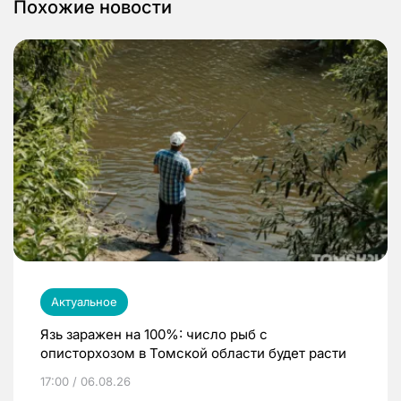
Похожие новости
Актуальное
Язь заражен на 100%: число рыб с
описторхозом в Томской области будет расти
17:00 / 06.08.26