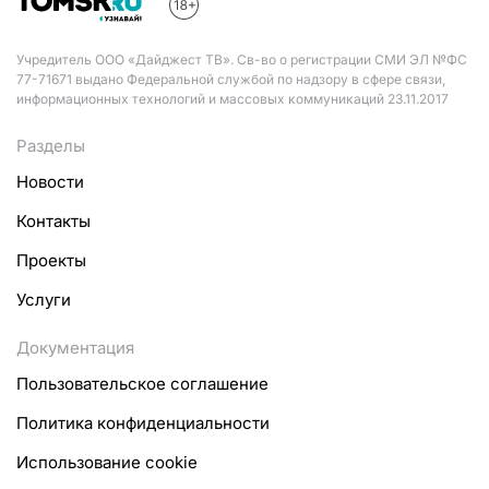
Учредитель ООО «Дайджест ТВ». Св-во о регистрации СМИ ЭЛ №ФС
77-71671 выдано Федеральной службой по надзору в сфере связи,
информационных технологий и массовых коммуникаций 23.11.2017
Разделы
Новости
Контакты
Проекты
Услуги
Документация
Пользовательское соглашение
Политика конфиденциальности
Использование cookie