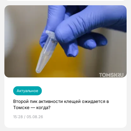
Актуальное
Второй пик активности клещей ожидается в
Томске — когда?
15:28 / 05.08.26