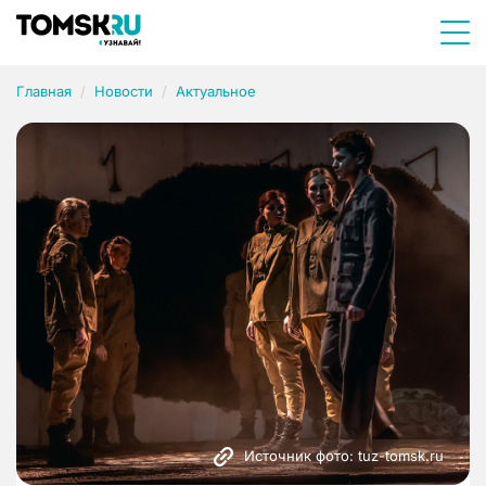
Главная
Новости
Актуальное
Источник фото: tuz-tomsk.ru