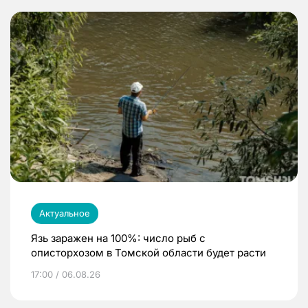
Актуальное
Язь заражен на 100%: число рыб с
описторхозом в Томской области будет расти
17:00 / 06.08.26