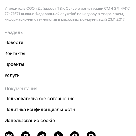
Учредитель ООО «Дайджест ТВ». Св-во о регистрации СМИ ЭЛ №ФС
77-71671 выдано Федеральной службой по надзору в сфере связи,
информационных технологий и массовых коммуникаций 23.11.2017
Разделы
Новости
Контакты
Проекты
Услуги
Документация
Пользовательское соглашение
Политика конфиденциальности
Использование cookie