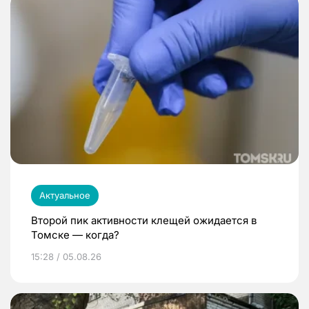
Актуальное
Второй пик активности клещей ожидается в
Томске — когда?
15:28 / 05.08.26