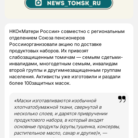
НКО«Матери России» совместно с региональным
отделением Союза пенсионеров
Россииорганизовали акцию по доставке
продуктовых наборов. Их привозят
слабозащищенным томичам —
семьям сдетьми-
инвалидами, многодетным семьям, инвалидам
второй группы и другимнезащищенным группам
населения. Активисты уже изготовили и раздали
более 100защитных масок.
«Маски изготавливаются изобычной
хлопчатобумажной ткани, свернутой в
несколько слоев, и дарятся привручении
продуктового набора, в который входят
основные продукты (крупы,тушенка, консервы,
растительное масло, сахар и другие)», —