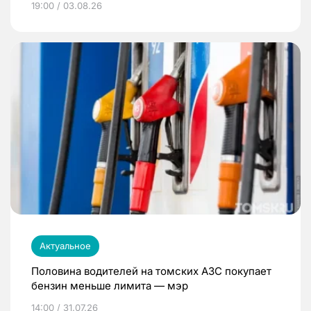
19:00 / 03.08.26
Актуальное
Половина водителей на томских АЗС покупает
бензин меньше лимита — мэр
14:00 / 31.07.26