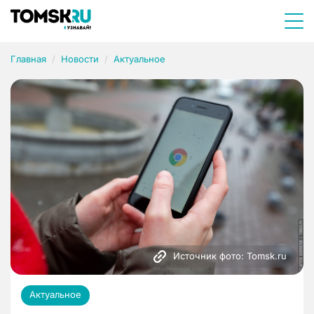
Главная
Новости
Актуальное
Источник фото: Tomsk.ru
Актуальное