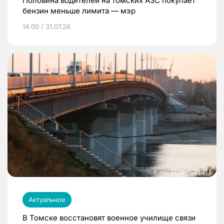
Половина водителей на томских АЗС покупает
бензин меньше лимита — мэр
14:00 / 31.07.26
Актуальное
В Томске восстановят военное училище связи