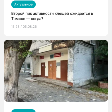
Актуальное
Второй пик активности клещей ожидается в
Томске — когда?
15:28 / 05.08.26