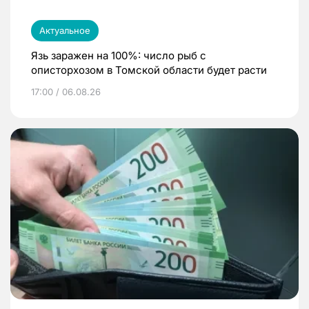
Актуальное
Язь заражен на 100%: число рыб с
описторхозом в Томской области будет расти
17:00 / 06.08.26