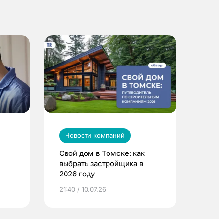
Новости компаний
Свой дом в Томске: как
выбрать застройщика в
2026 году
ье
21:40 / 10.07.26