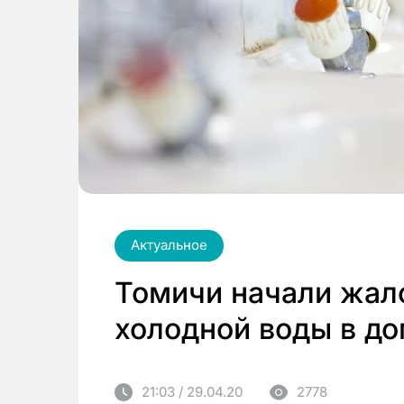
Актуальное
Томичи начали жало
холодной воды в д
21:03 / 29.04.20
2778