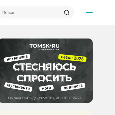
Другое