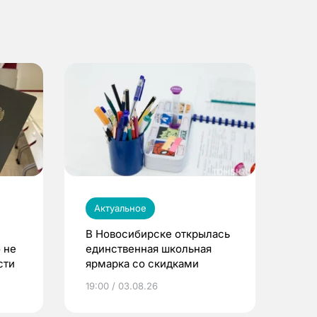
Актуальное
В Новосибирске открылась
 не
единственная школьная
сти
ярмарка со скидками
19:00 / 03.08.26