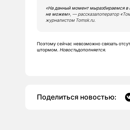
«
На данный момент мыразбираемся в 
не можем
», — рассказалоператор «Том
журналистом Tomsk.ru.
Поэтому сейчас невозможно связать отсу
штормом.
Новостьдополняется.
Поделиться новостью: