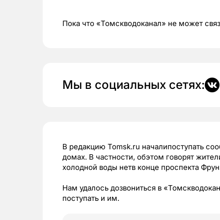
Пока что «Томскводоканал» не может связ
Мы в социальных сетях:
В редакцию Tomsk.ru началипоступать соо
домах. В частности, обэтом говорят жите
холодной воды нетв конце проспекта Фрун
Нам удалось дозвониться в «Томскводокан
поступать и им.