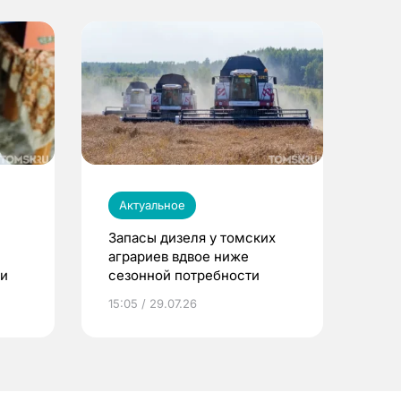
Актуальное
Запасы дизеля у томских
аграриев вдвое ниже
ти
сезонной потребности
15:05 / 29.07.26