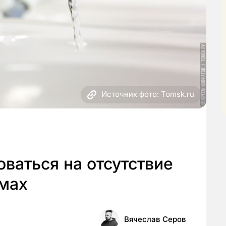
Источник фото: Tomsk.ru
ваться на отсутствие
омах
Вячеслав Серов