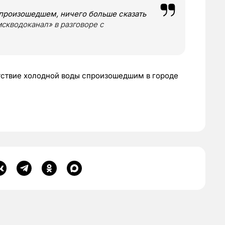
произошедшем, ничего больше сказать
скводоканал» в разговоре с
тствие холодной воды спроизошедшим в городе