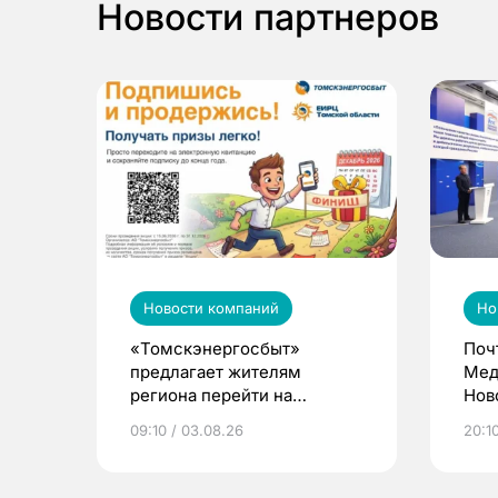
Новости партнеров
Новости компаний
Но
«Томскэнергосбыт»
Поч
предлагает жителям
Мед
региона перейти на
Нов
электронные квитанции и
про
09:10 / 03.08.26
20:10
выиграть призы