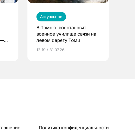
Актуальное
В Томске восстановят
военное училище связи на
 —
левом берегу Томи
12:19 / 31.07.26
глашение
Политика конфиденциальности