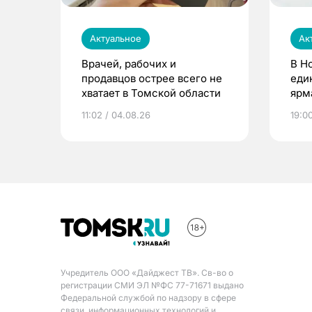
Актуальное
Ак
Врачей, рабочих и
В Н
продавцов острее всего не
еди
хватает в Томской области
ярм
11:02 / 04.08.26
19:0
Учредитель ООО «Дайджест ТВ». Св-во о
регистрации СМИ ЭЛ №ФС 77-71671 выдано
Федеральной службой по надзору в сфере
связи, информационных технологий и