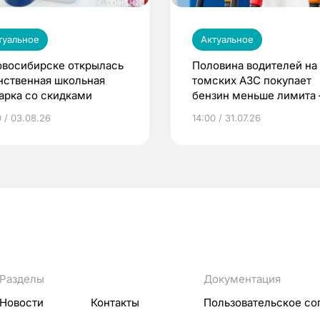
туальное
Актуальное
овосибирске открылась
Половина водителей на
нственная школьная
томских АЗС покупает
арка со скидками
бензин меньше лимита
мэр
0 / 03.08.26
14:00 / 31.07.26
Разделы
Документация
Новости
Контакты
Пользовательское со