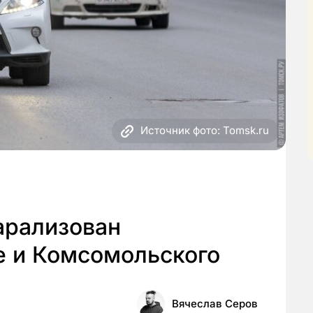
Источник фото: Tomsk.ru
арализован
е и Комсомольского
Вячеслав Серов