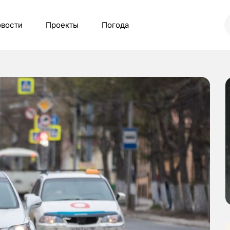
вости
Проекты
Погода