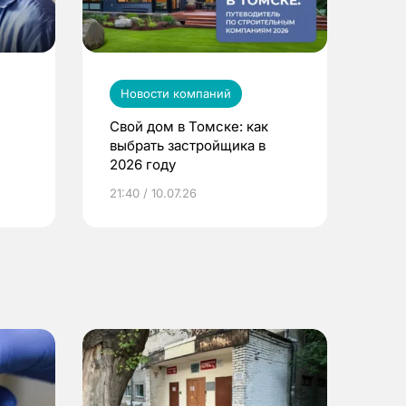
Новости компаний
Свой дом в Томске: как
выбрать застройщика в
2026 году
ье
21:40 / 10.07.26