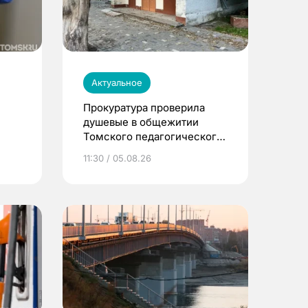
Актуальное
Прокуратура проверила
душевые в общежитии
Томского педагогического
университета
11:30 / 05.08.26