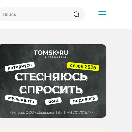
Другое