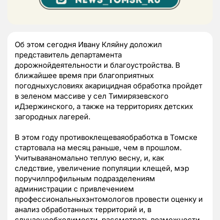
Об этом сегодня Ивану Кляйну доложил
представитель департамента
дорожнойдеятельности и благоустройства. В
ближайшее время при благоприятных
погодныхусловиях акарицидная обработка пройдет
в зеленом массиве у сел Тимирязевского
иДзержинского, а также на территориях детских
загородных лагерей.
В этом году противоклещеваяобработка в Томске
стартовала на месяц раньше, чем в прошлом.
Учитываяаномально теплую весну, и, как
следствие, увеличение популяции клещей, мэр
поручилпрофильным подразделениям
администрации с привлечением
профессиональныхэнтомологов провести оценку и
анализ обработанных территорий и, в
случаенеобходимости, рассмотреть возможности