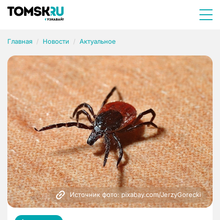
Главная
Новости
Актуальное
Источник фото: pixabay.com/JerzyGorecki