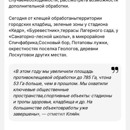
дополнительной обработки.
Сегодня от клещей обработанытерритории
городских кладбищ, зеленые зоны у стадиона
«Кедр», «Буревестник»,террасы Лагерного сада, у
«Санаторно-лесной школы», в микрорайоне
Спичфабрика,Сосновый бор, Потаповы лужки,
окрестностях поселка Геологов, деревни
Лоскутовои других местах.
«
В этом году мы увеличили площадь
противоклещевой обработки до 785 Га, чтона
53 Га больше, чем в прошлом. Мы охватили
ключевые общественные
пространства,спортивные объекты: стадионы
и тропы здоровья, кладбища и др. На
большинстве объектовработы уже
завершены
», — отметил
Кляйн
.