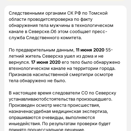
Следственными органами СК РФ по Томской
области проводитсяпроверка по факту
обнаружения тела мужчины в технологическом
канале в Северске.Об этом сообщает пресс-
служба Следственного комитета.
По предварительным данным,
11 июня 2020
55-
летний житель Северска ушел из дома и не
вернулся.
17 июня 2020
его тело было обнаружено
втехнологическом канале на территории города.
Признаков насильственной смертипри осмотре
тела обнаружено не было.
В настоящее время следователи СО по Северску
устанавливаютобстоятельства произошедшего.
Произведен осмотр места происшествия,
назначенасудебная медицинская экспертиза,
опрашиваются очевидцы, выполняются
иныедействия. По результатам проверки будет
принято процессуальное решение.