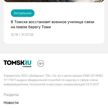
Актуальное
В Томске восстановят военное училище связи
на левом берегу Томи
12:19 / 31.07.26
Учредитель ООО «Дайджест ТВ». Св-во о регистрации СМИ ЭЛ №ФС
77-71671 выдано Федеральной службой по надзору в сфере связи,
информационных технологий и массовых коммуникаций 23.11.2017
Разделы
Новости