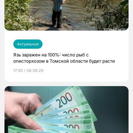
Актуальное
Язь заражен на 100%: число рыб с
описторхозом в Томской области будет расти
17:00 / 06.08.26