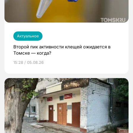
Актуальное
Второй пик активности клещей ожидается в
Томске — когда?
15:28 / 05.08.26