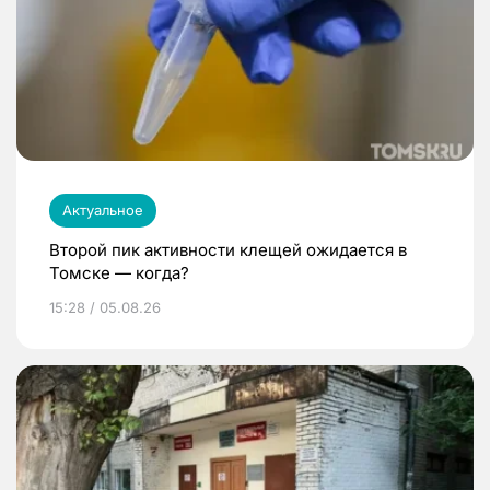
Актуальное
Второй пик активности клещей ожидается в
Томске — когда?
15:28 / 05.08.26