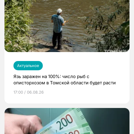
Актуальное
Язь заражен на 100%: число рыб с
описторхозом в Томской области будет расти
17:00 / 06.08.26