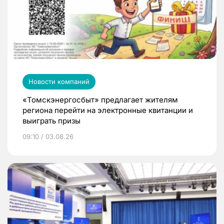
Новости компаний
«Томскэнергосбыт» предлагает жителям
региона перейти на электронные квитанции и
выиграть призы
09:10 / 03.08.26