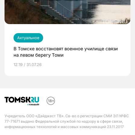
Актуальное
В Томске восстановят военное училище связи
на левом берегу Томи
12:19 / 31.07.26
Учредитель ООО «Дайджест ТВ». Св-во о регистрации СМИ ЭЛ №ФС
77-71671 выдано Федеральной службой по надзору в сфере связи,
информационных технологий и массовых коммуникаций 23.11.2017