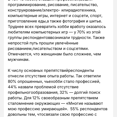
программирование, рисование, писательство,
конструирование/электро- илирадиотехника,
компьютерные игры, интернет и соцсети, спорт,
приготовление еды,а также фотография и шитье.
Труднее всех превратить хобби вработу оказалось
любителям компьютерных игр — у 70% из этой
группы респондентоввозникали трудности. Также
непростой путь прошли увлечённые
рисованием,писательством и соцсетями.
Отмечается, что женщинам было сложнее, чем
мужчинам.
К числу основных препятствийреспонденты
отнесли отсутствие опыта работы. Так ответили
80% опрошенных, чьехобби стало профессией,
44% назвали проблемой отсутствие
профильногообразования, 32% — долгий поиск
работы. Для 12% своеобразным препятствием
сталомнение окружающих — «Многие называют
мою профессию умирающей». 55% респондентов
довольны тем, чтосвязали свою профессию с