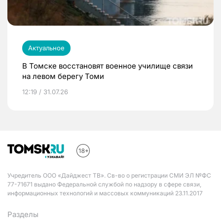
Актуальное
В Томске восстановят военное училище связи
на левом берегу Томи
12:19 / 31.07.26
Учредитель ООО «Дайджест ТВ». Св-во о регистрации СМИ ЭЛ №ФС
77-71671 выдано Федеральной службой по надзору в сфере связи,
информационных технологий и массовых коммуникаций 23.11.2017
Разделы