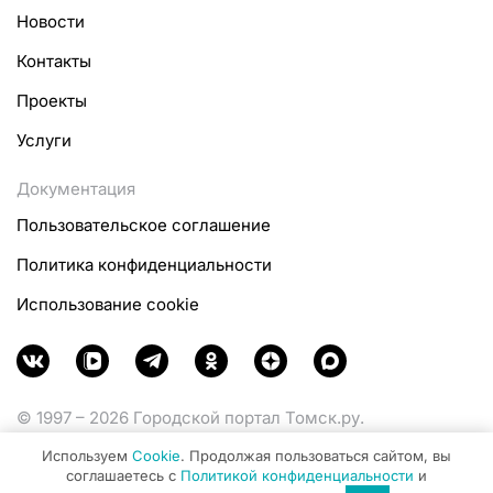
Новости
Контакты
Проекты
Услуги
Документация
Пользовательское соглашение
Политика конфиденциальности
Использование cookie
© 1997 – 2026 Городской портал Томск.ру.
Функционирует при финансовой поддержке
Используем
Cookie
. Продолжая пользоваться сайтом, вы
Министерства цифрового развития, связи и массовых
соглашаетесь с
Политикой конфиденциальности
и
коммуникаций Российской Федерации.