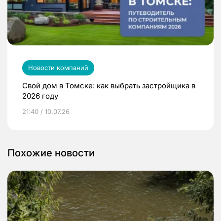
Новости компаний
Свой дом в Томске: как выбрать застройщика в
2026 году
21:40 / 10.07.26
Похожие новости