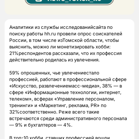
Аналитики из службы исследованийсайта по
поиску работы hh.ru провели опрос соискателей
России, в том числе изТомской области, чтобы
выяснить, можно ли монетизировать хобби:
21%респондентов рассказали, что их профессия
действительно родилась из увлечения.
59% опрошенных, чье увлечениестало
профессией, работают в профессиональной сфере
«Искусство, развлечениемасс-медиа», 38% — в
сфере «Информационные технологии, интернет,
телеком», всферах «Управление персоналом,
тренинги» и «Маркетинг, реклама, PR» по
32%соответственно. Реже всего такие
встречаются среди административного персонала
— 9% и бухгалтеров — 4%.
В топ-10 хобби, ставших профессией,вошли