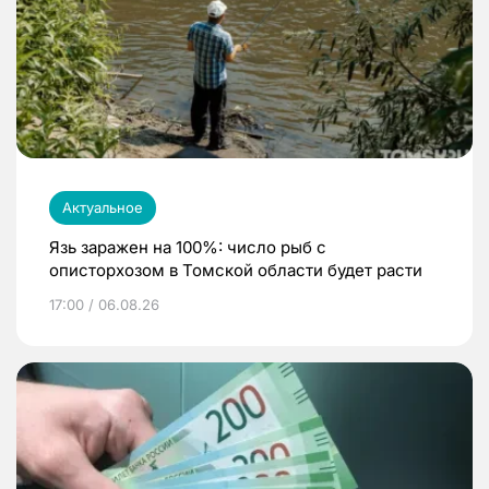
Актуальное
Язь заражен на 100%: число рыб с
описторхозом в Томской области будет расти
17:00 / 06.08.26