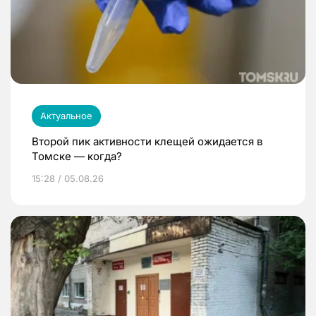
Актуальное
Второй пик активности клещей ожидается в
Томске — когда?
15:28 / 05.08.26