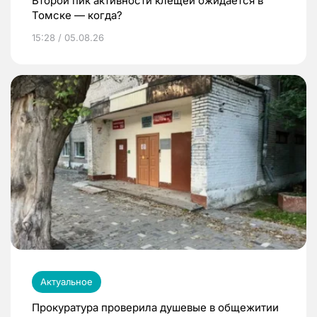
Второй пик активности клещей ожидается в
Томске — когда?
15:28 / 05.08.26
Актуальное
Прокуратура проверила душевые в общежитии