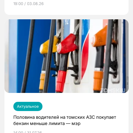
19:00 / 03.08.26
Актуальное
Половина водителей на томских АЗС покупает
бензин меньше лимита — мэр
14:00 / 31.07.26