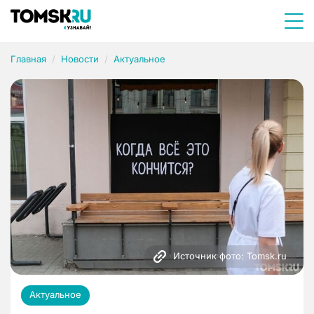
Главная
Новости
Актуальное
Источник фото: Tomsk.ru
Актуальное