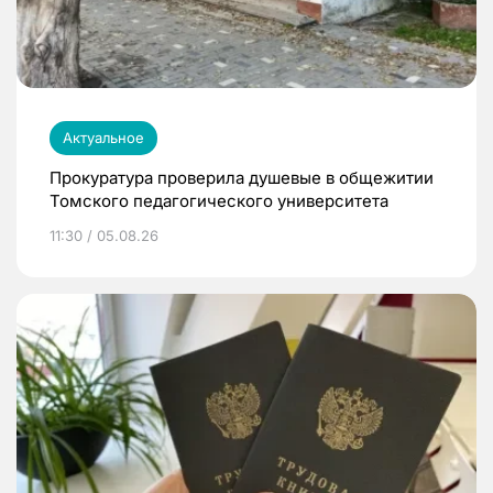
Актуальное
Прокуратура проверила душевые в общежитии
Томского педагогического университета
11:30 / 05.08.26