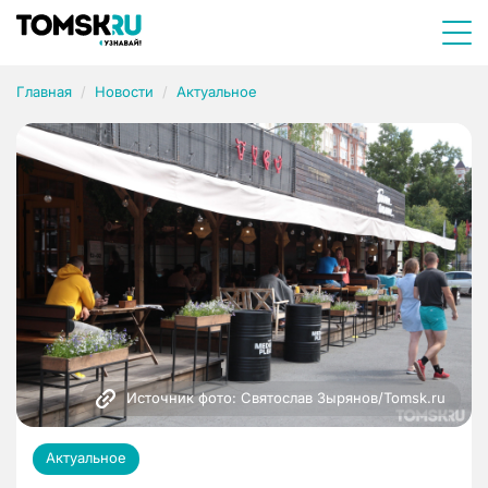
Главная
Новости
Актуальное
Источник фото: Святослав Зырянов/Tomsk.ru
Актуальное