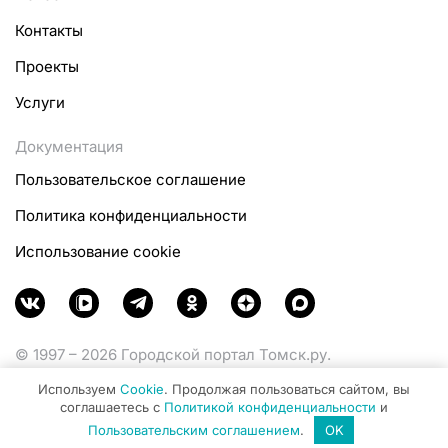
Контакты
Проекты
Услуги
Документация
Пользовательское соглашение
Политика конфиденциальности
Использование cookie
© 1997 – 2026 Городской портал Томск.ру.
Функционирует при финансовой поддержке
Используем
Cookie
. Продолжая пользоваться сайтом, вы
Министерства цифрового развития, связи и массовых
соглашаетесь с
Политикой конфиденциальности
и
коммуникаций Российской Федерации.
Пользовательским соглашением
.
OK