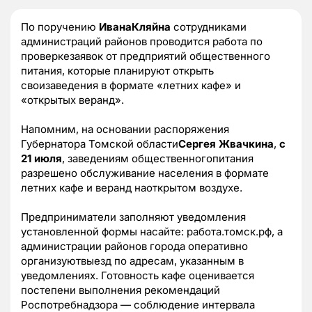
По поручению
ИванаКляйна
сотрудниками
администраций районов проводится работа по
проверкезаявок от предприятий общественного
питания, которые планируют открыть
своизаведения в формате «летних кафе» и
«открытых веранд».
Напомним, на основании распоряжения
Губернатора Томской области
Сергея Жвачкина
,
с
21 июля
, заведениям общественногопитания
разрешено обслуживание населения в формате
летних кафе и веранд наоткрытом воздухе.
Предприниматели заполняют уведомления
установленной формы насайте: работа.томск.рф, а
администрации районов города оперативно
организуютвыезд по адресам, указанным в
уведомлениях. Готовность кафе оценивается
постепени выполнения рекомендаций
Роспотребнадзора — соблюдение интервала