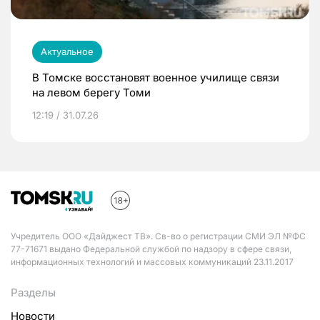
Актуальное
В Томске восстановят военное училище связи
на левом берегу Томи
12:19 / 31.07.26
Учредитель ООО «Дайджест ТВ». Св-во о регистрации СМИ ЭЛ №ФС
77-71671 выдано Федеральной службой по надзору в сфере связи,
информационных технологий и массовых коммуникаций 23.11.2017
Разделы
Новости