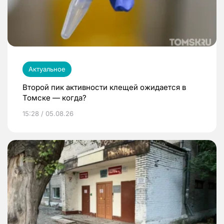
Актуальное
Второй пик активности клещей ожидается в
Томске — когда?
15:28 / 05.08.26