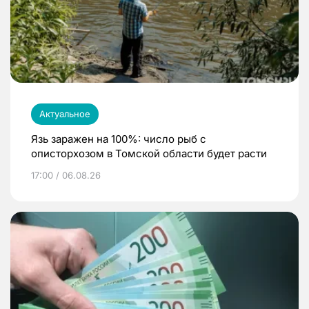
Актуальное
Язь заражен на 100%: число рыб с
описторхозом в Томской области будет расти
17:00 / 06.08.26