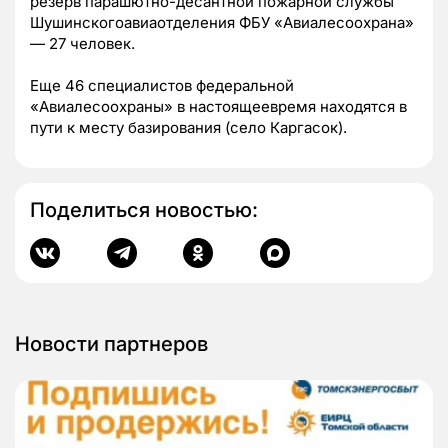
резерв парашютно-десантной пожарной службы
Шушинскогоавиаотделения ФБУ «Авиалесоохрана»
— 27 человек.
Еще 46 специалистов федеральной
«Авиалесоохраны» в настоящеевремя находятся в
пути к месту базирования (село Каргасок).
Поделиться новостью:
Новости партнеров