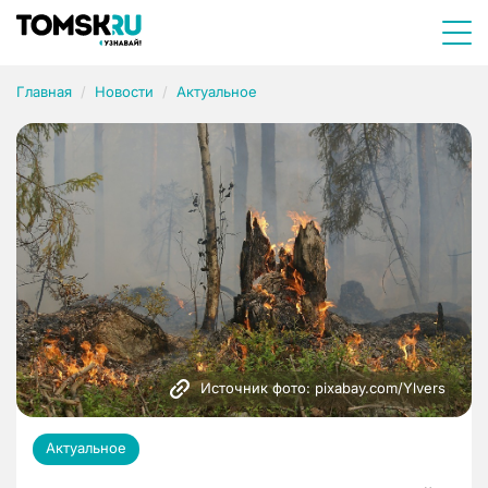
Главная
Новости
Актуальное
Источник фото: pixabay.com/Ylvers
Актуальное