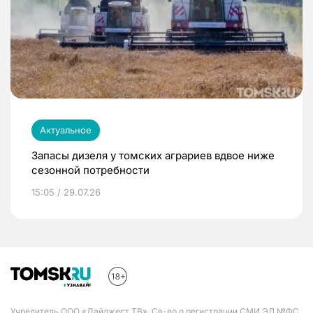
Актуальное
Запасы дизеля у томских аграриев вдвое ниже
сезонной потребности
15:05 / 29.07.26
Учредитель ООО «Дайджест ТВ». Св-во о регистрации СМИ ЭЛ №ФС