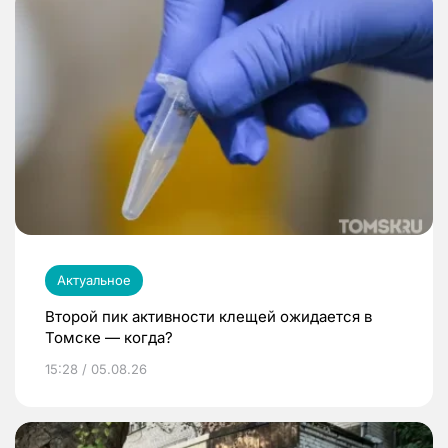
Актуальное
Второй пик активности клещей ожидается в
Томске — когда?
15:28 / 05.08.26