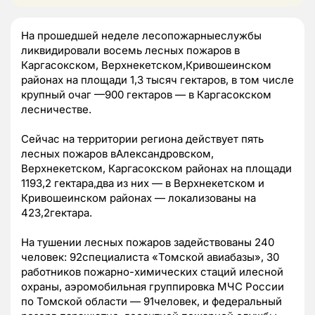
На прошедшей неделе лесопожарныеслужбы
ликвидировали восемь лесных пожаров в
Каргасокском, Верхнекетском,Кривошеинском
районах на площади 1,3 тысяч гектаров, в том числе
крупный очаг —900 гектаров — в Каргасокском
лесничестве.
Сейчас на территории региона действует пять
лесных пожаров вАлександровском,
Верхнекетском, Каргасокском районах на площади
1193,2 гектара,два из них — в Верхнекетском и
Кривошеинском районах — локализованы на
423,2гектара.
На тушении лесных пожаров задействованы 240
человек: 92специалиста «Томской авиабазы», 30
работников пожарно-химических стаций илесной
охраны, аэромобильная группировка МЧС России
по Томской области — 91человек, и федеральный