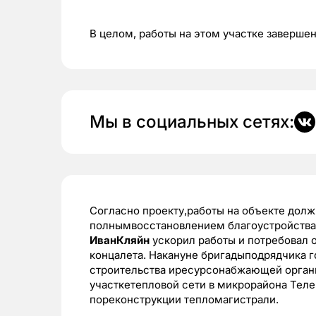
В целом, работы на этом участке заверше
Мы в социальных сетях:
Согласно проекту,работы на объекте дол
полнымвосстановлением благоустройства 
ИванКляйн
ускорил работы и потребовал 
концалета. Накануне бригадыподрядчика г
строительства иресурсонабжающей органи
участкетепловой сети в микрорайона Теле
пореконструкции тепломагистрали.