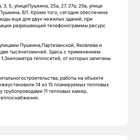
3, 5, улицеПушкина, 25а, 27, 27а, 25в, улице
кеПушкина, 8/1. Кроме того, сегодня обеспечена
оды еще для двух нежилых зданий, при
зации разрешающей телефонограммы ресурс
 улицами Пушкина,Партизанской, Яковлева и
 две тысячитомичей. Здесь с применением
1,3километра теплосетей, от которых запитаны
итальногостроительства, работы на объекте
ужеустановили 14 из 15 планируемых тепловых
у трубопроводами 11 тепловых камер,
теплоснабжения.