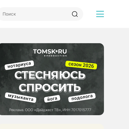
Другое