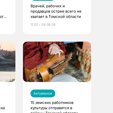
Врачей, рабочих и
продавцов острее всего не
ого
хватает в Томской области
11:02 / 04.08.26
Актуальное
15 земских работников
 на
культуры отправятся в