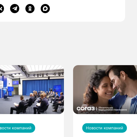
вости компаний
Новости компаний