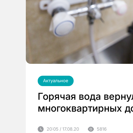
Актуальное
Горячая вода верну
многоквартирных д
20:05 / 17.08.20
5816