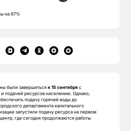
ны на 67%
жны были завершиться
к 15 сентября
с
и подачей ресурсов населению. Однако,
обеспечить подачу горячей воды до
ородского департамента капитального
зации запустили подачу ресурса на первом
центр, где сегодня продолжаются работы