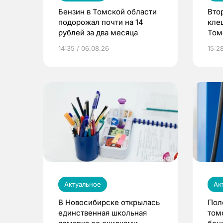
Бензин в Томской области
Вто
подорожал почти на 14
кле
рублей за два месяца
Том
14:35 / 06.08.26
15:2
Актуальное
Ак
В Новосибирске открылась
Пол
единственная школьная
том