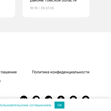
районы Томской области
16:19 / 29.07.26
глашение
Политика конфиденциальности
e
Пользовательским соглашением
.
OK