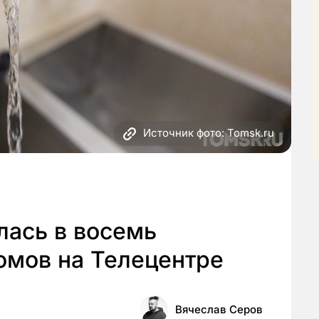
Источник фото: Tomsk.ru
лась в восемь
омов на Телецентре
Вячеслав Серов