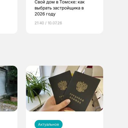
Свой дом в Томске: как
выбрать застройщика в
2026 году
ье
21:40 / 10.07.26
Актуальное