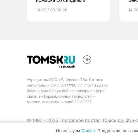
ярмарка со скидками
бен
мэр
19:00 / 03.08.26
14:00
Учредитель ООО «Дайджест ТВ». Св-во о
регистрации СМИ ЭЛ №ФС 77-71671 выдано
Федеральной службой по надзору в сфере
связи, информационных технологий и
массовых коммуникаций 23.11.2017
© 1997 – 2026 Городской портал Томск.ру. Фун
Министерства цифрового развития, связи и ма
Используем
Cookie
. Продолжая пользов