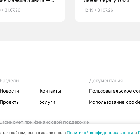
зин меньше лимита —
левом берегу Томи
 / 31.07.26
12:19 / 31.07.26
Разделы
Документация
Новости
Контакты
Пользовательское со
Проекты
Услуги
Использование cooki
кционирует при финансовой поддержке
ссовых коммуникаций Российской Федерации.
аться сайтом, вы соглашаетесь с
Политикой конфиденциальности
и