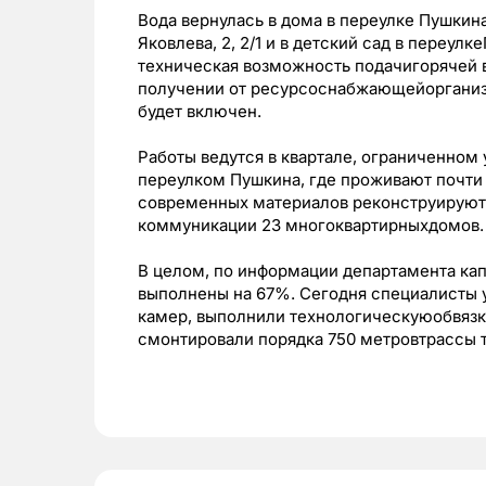
Вода вернулась в дома в переулке Пушкина, 
Яковлева, 2, 2/1 и в детский сад в переул
техническая возможность подачигорячей в
получении от ресурсоснабжающейоргани
будет включен.
Работы ведутся в квартале, ограниченном
переулком Пушкина, где проживают почти
современных материалов реконструируют 
коммуникации 23 многоквартирныхдомов.
В целом, по информации департамента кап
выполнены на 67%. Сегодня специалисты 
камер, выполнили технологическуюобвязк
смонтировали порядка 750 метровтрассы 