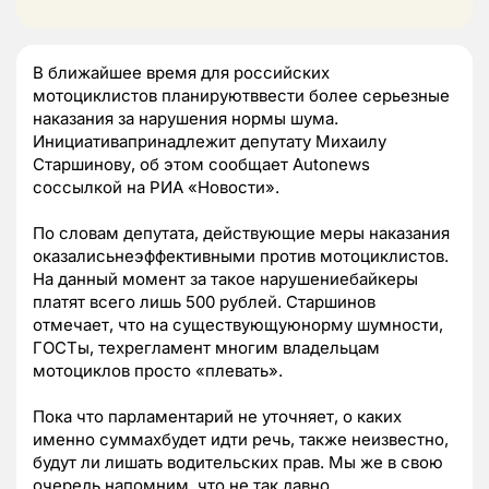
В ближайшее время для российских
мотоциклистов планируютввести более серьезные
наказания за нарушения нормы шума.
Инициативапринадлежит депутату Михаилу
Старшинову, об этом сообщает Autonews
соссылкой на РИА «Новости».
По словам депутата, действующие меры наказания
оказалисьнеэффективными против мотоциклистов.
На данный момент за такое нарушениебайкеры
платят всего лишь 500 рублей. Старшинов
отмечает, что на существующуюнорму шумности,
ГОСТы, техрегламент многим владельцам
мотоциклов просто «плевать».
Пока что парламентарий не уточняет, о каких
именно суммахбудет идти речь, также неизвестно,
будут ли лишать водительских прав. Мы же в свою
очередь напомним, что не так давно