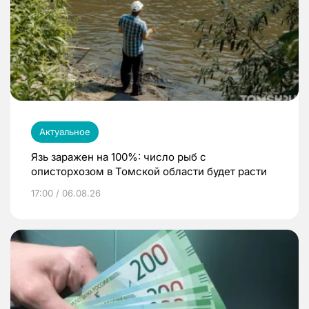
Актуальное
Язь заражен на 100%: число рыб с
описторхозом в Томской области будет расти
17:00 / 06.08.26