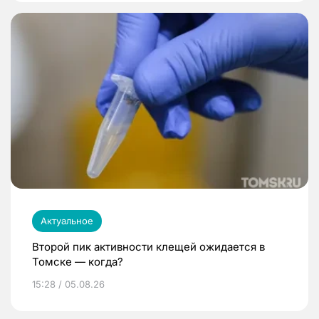
Актуальное
Второй пик активности клещей ожидается в
Томске — когда?
15:28 / 05.08.26