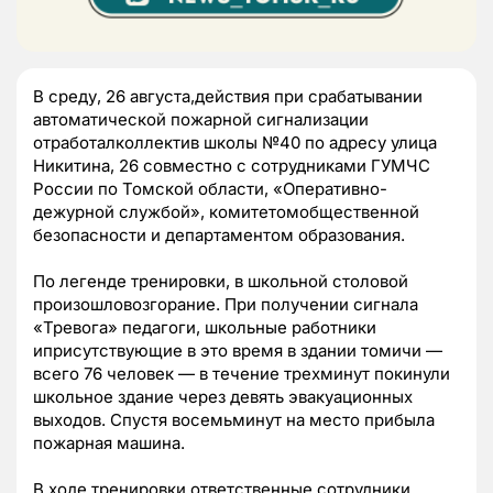
В среду, 26 августа,действия при срабатывании
автоматической пожарной сигнализации
отработалколлектив школы №40 по адресу улица
Никитина, 26 совместно с сотрудниками ГУМЧС
России по Томской области, «Оперативно-
дежурной службой», комитетомобщественной
безопасности и департаментом образования.
По легенде тренировки, в школьной столовой
произошловозгорание. При получении сигнала
«Тревога» педагоги, школьные работники
иприсутствующие в это время в здании томичи —
всего 76 человек — в течение трехминут покинули
школьное здание через девять эвакуационных
выходов. Спустя восемьминут на место прибыла
пожарная машина.
В ходе тренировки ответственные сотрудники