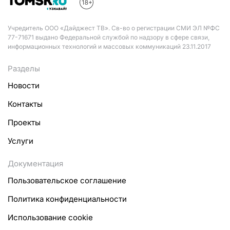
Учредитель ООО «Дайджест ТВ». Св-во о регистрации СМИ ЭЛ №ФС
77-71671 выдано Федеральной службой по надзору в сфере связи,
информационных технологий и массовых коммуникаций 23.11.2017
Разделы
Новости
Контакты
Проекты
Услуги
Документация
Пользовательское соглашение
Политика конфиденциальности
Использование cookie