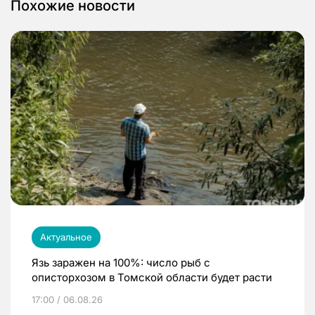
Похожие новости
Актуальное
Язь заражен на 100%: число рыб с
описторхозом в Томской области будет расти
17:00 / 06.08.26