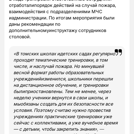
отработалипорядок действий на случай пожара,
взаимодействия с подразделениями МЧС
иадминистрации. По итогам мероприятия были
даны рекомендации по
дополнительномуинструктажу сотрудников
столовой.
«
В томских школах идетских садах регулярно
проходят тематические тренировки, в том
числе, и наслучай пожара. Но минувшей
весной формат работы образовательных
учрежденийизменился, школьники перешли
на дистанционное обучение, и тренировки
былиприостановлены. Тем не менее, через
неделю ученики вернутся в свои школы, и
мыобязаны создать для их безопасности все
условия. Поэтому считаю нужно провестив
учреждениях практические тренировки уже
сейчас с коллективами, а уже вучебное время
— с детьми, чтобы закрепить знания
», —