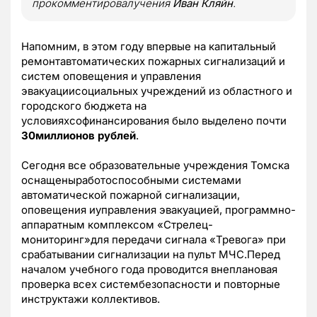
прокомментировалучения
Иван Кляйн
.
Напомним, в этом году впервые на капитальный
ремонтавтоматических пожарных сигнализаций и
систем оповещения и управления
эвакуациисоциальных учреждений из областного и
городского бюджета на
условияхсофинансирования было выделено почти
30миллионов рублей
.
Сегодня все образовательные учреждения Томска
оснащеныработоспособными системами
автоматической пожарной сигнализации,
оповещения иуправления эвакуацией, программно-
аппаратным комплексом «Стрелец-
мониторинг»для передачи сигнала «Тревога» при
срабатывании сигнализации на пульт МЧС.Перед
началом учебного года проводится внеплановая
проверка всех систембезопасности и повторные
инструктажи коллективов.