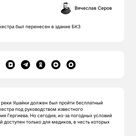
Вячеслав Серов
естра был перенесен в здание БКЗ
ой реки Ушайки должен был пройти бесплатный
естра под руководством известного
я Гергиева. Но сегодня, из-за погодных условий
ый доступен только для медиков, в честь которых