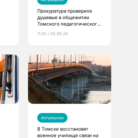
Прокуратура проверила
душевые в общежитии
Томского педагогического
университета
11:30 / 05.08.26
Актуальное
В Томске восстановят
военное училище связи на