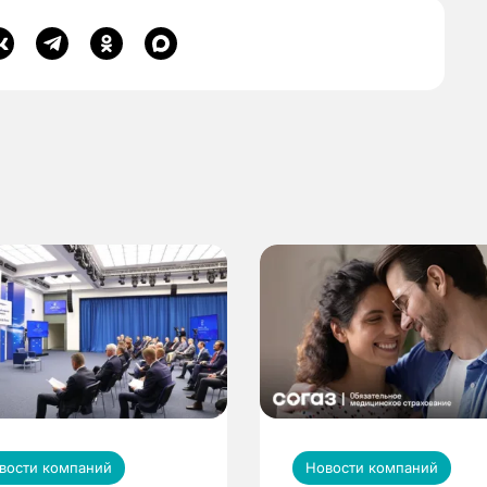
вости компаний
Новости компаний