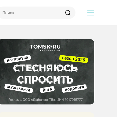
Другое