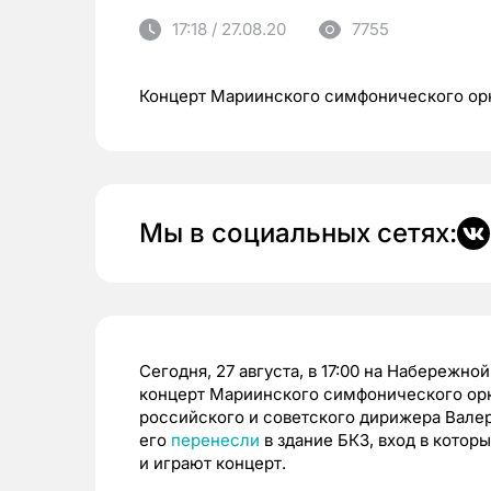
17:18 / 27.08.20
7755
Концерт Мариинского симфонического орк
Мы в социальных сетях:
Сегодня, 27 августа, в 17:00 на Набережн
концерт Мариинского симфонического орк
российского и советского дирижера Валери
его
перенесли
в здание БКЗ, вход в котор
и играют концерт.