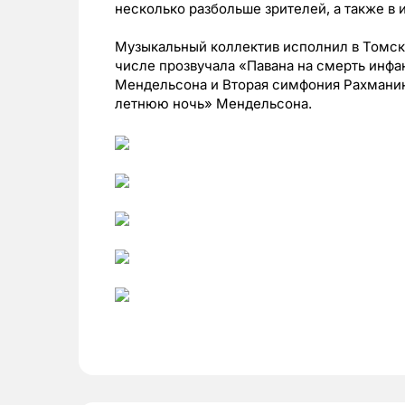
несколько разбольше зрителей, а также в 
Музыкальный коллектив исполнил в Томс
числе прозвучала «Павана на смерть инф
Мендельсона и Вторая симфония Рахманин
летнюю ночь» Мендельсона.