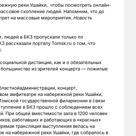
ережную реки Ушайки, чтобы посмотреть онлайн-
массовое скопление людей. Напомним, что до
апрет на массовые мероприятия.
Новость
, людей в БКЗ пропускали только по
З рассказали порталу Tomsk.ru о том, что
.
социальной дистанции, как и о обязательных
м большинство из зрителей концерта — пожилые
бластнойадминистрации, концерт,
овом амфитеатре на набережной реки Ушайки,
Томской государственной филармонии в связи
ступление в БКЗ прошло с соблюдением всех
. При общей вместимости зала в 1200 человек
иков, работавших и работающих в «красных»
рямая трансляция выступления велась на
е на набережной реки Ушайки, где собралось в