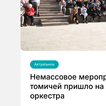
Актуальное
Немассовое меропр
томичей пришло на
оркестра