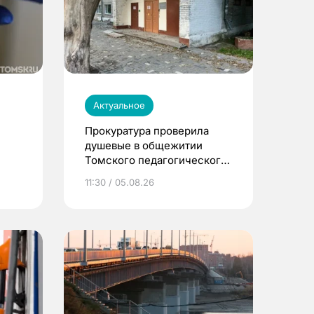
Актуальное
Прокуратура проверила
душевые в общежитии
Томского педагогического
университета
11:30 / 05.08.26