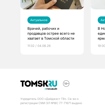
Актуальное
Ак
Врачей, рабочих и
В Н
продавцов острее всего не
еди
хватает в Томской области
ярм
11:02 / 04.08.26
19:0
Учредитель ООО «Дайджест ТВ». Св-во о
регистрации СМИ ЭЛ №ФС 77-71671 выдано