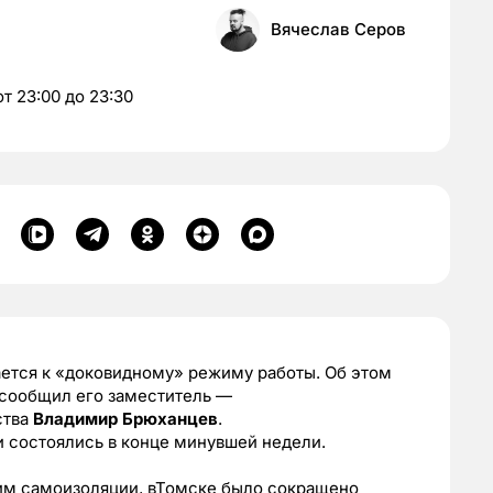
Вячеслав Серов
т 23:00 до 23:30
ется к «доковидному» режиму работы. Об этом
сообщил его заместитель —
ства
Владимир Брюханцев
.
 состоялись в конце минувшей недели.
жим самоизоляции, вТомске было сокращено