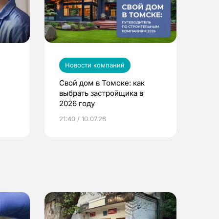
Новости компаний
Свой дом в Томске: как
выбрать застройщика в
2026 году
ье
21:40 / 10.07.26