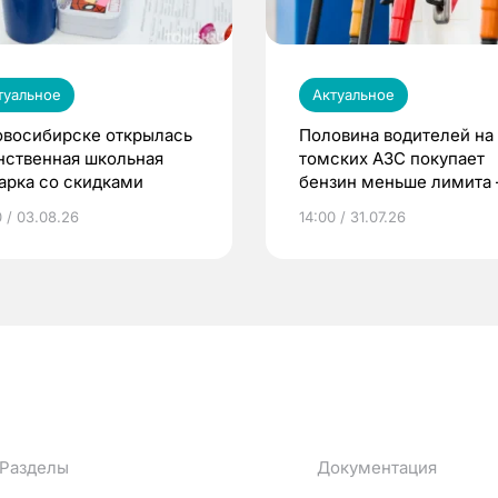
туальное
Актуальное
овосибирске открылась
Половина водителей на
нственная школьная
томских АЗС покупает
арка со скидками
бензин меньше лимита
мэр
0 / 03.08.26
14:00 / 31.07.26
Разделы
Документация