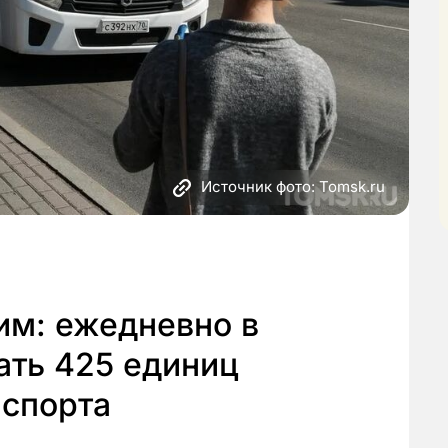
Источник фото: Tomsk.ru
м: ежедневно в
ать 425 единиц
нспорта