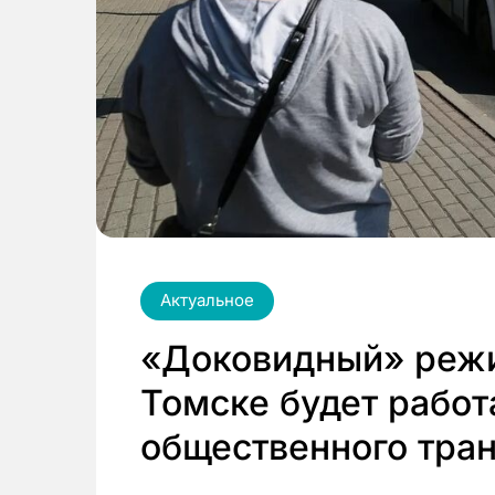
Актуальное
«Доковидный» режи
Томске будет работ
общественного тра