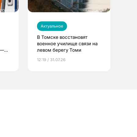
Актуальное
В Томске восстановят
военное училище связи на
 —
левом берегу Томи
12:19 / 31.07.26