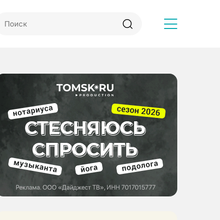
Другое